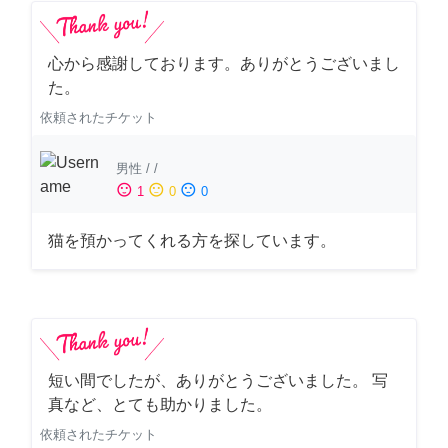
心から感謝しております。ありがとうございまし
た。
依頼されたチケット
男性
/
/
sentiment_satisfied
sentiment_neutral
sentiment_dissatisfied
1
0
0
猫を預かってくれる方を探しています。
短い間でしたが、ありがとうございました。 写
真など、とても助かりました。
依頼されたチケット