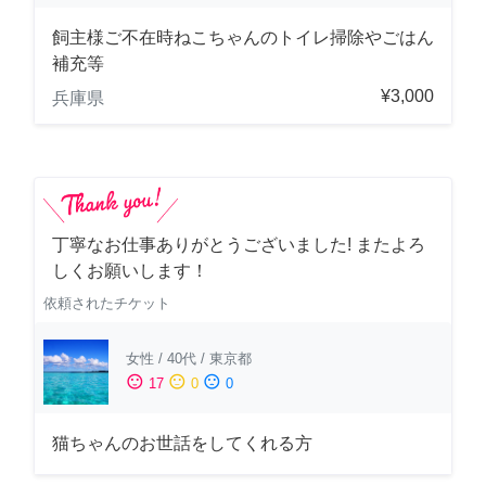
飼主様ご不在時ねこちゃんのトイレ掃除やごはん
補充等
¥3,000
兵庫県
丁寧なお仕事ありがとうございました! またよろ
しくお願いします！
依頼されたチケット
女性
/
40代
/
東京都
sentiment_satisfied
sentiment_neutral
sentiment_dissatisfied
17
0
0
猫ちゃんのお世話をしてくれる方