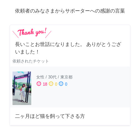
依頼者のみなさまからサポーターへの感謝の言葉
長いことお世話になりました。 ありがとうござ
いました！
依頼されたチケット
女性
/
30代
/
東京都
sentiment_satisfied
sentiment_neutral
sentiment_dissatisfied
18
0
0
二ヶ月ほど猫を飼って下さる方