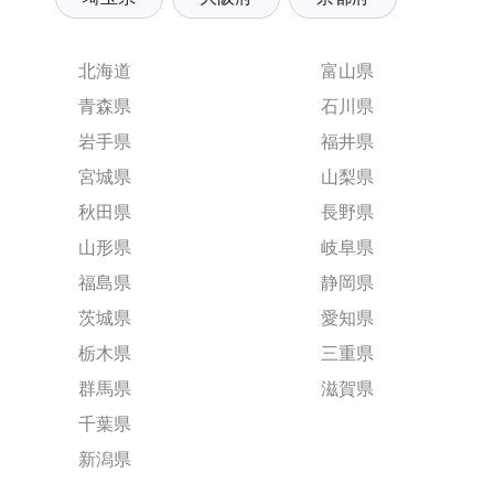
北海道
富山県
青森県
石川県
岩手県
福井県
宮城県
山梨県
秋田県
長野県
山形県
岐阜県
福島県
静岡県
茨城県
愛知県
栃木県
三重県
群馬県
滋賀県
千葉県
新潟県