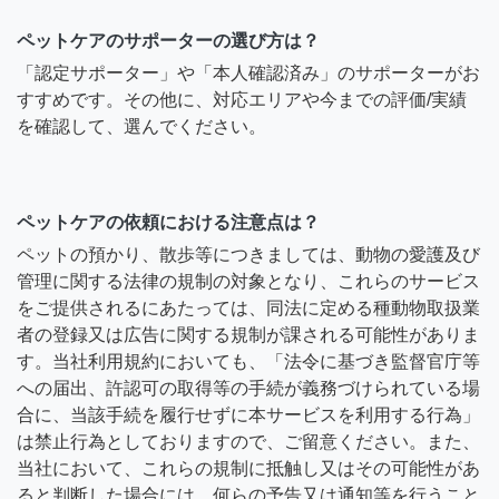
ペットケアのサポーターの選び方は？
「認定サポーター」や「本人確認済み」のサポーターがお
すすめです。その他に、対応エリアや今までの評価/実績
を確認して、選んでください。
ペットケアの依頼における注意点は？
ペットの預かり、散歩等につきましては、動物の愛護及び
管理に関する法律の規制の対象となり、これらのサービス
をご提供されるにあたっては、同法に定める種動物取扱業
者の登録又は広告に関する規制が課される可能性がありま
す。当社利用規約においても、「法令に基づき監督官庁等
への届出、許認可の取得等の手続が義務づけられている場
合に、当該手続を履行せずに本サービスを利用する行為」
は禁止行為としておりますので、ご留意ください。また、
当社において、これらの規制に抵触し又はその可能性があ
ると判断した場合には、何らの予告又は通知等を行うこと