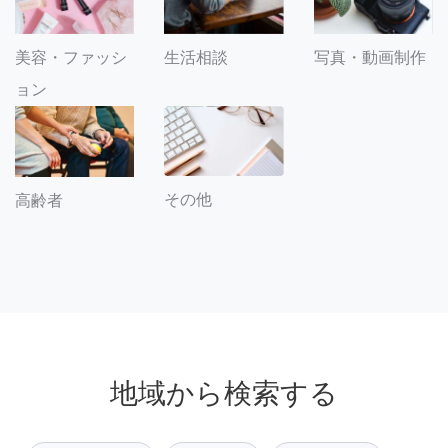
美容・ファッシ
生活相談
写真・動画制作
ョン
その他
高齢者
地域から検索する