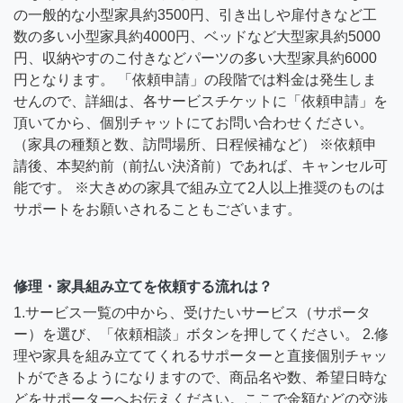
の一般的な小型家具約3500円、引き出しや扉付きなど工
数の多い小型家具約4000円、ベッドなど大型家具約5000
円、収納やすのこ付きなどパーツの多い大型家具約6000
円となります。 「依頼申請」の段階では料金は発生しま
せんので、詳細は、各サービスチケットに「依頼申請」を
頂いてから、個別チャットにてお問い合わせください。
（家具の種類と数、訪問場所、日程候補など） ※依頼申
請後、本契約前（前払い決済前）であれば、キャンセル可
能です。 ※大きめの家具で組み立て2人以上推奨のものは
サポートをお願いされることもございます。
修理・家具組み立てを依頼する流れは？
1.サービス一覧の中から、受けたいサービス（サポータ
ー）を選び、「依頼相談」ボタンを押してください。 2.修
理や家具を組み立ててくれるサポーターと直接個別チャッ
トができるようになりますので、商品名や数、希望日時な
どをサポーターへお伝えください。ここで金額などの交渉