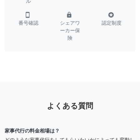
ル
smartphone
lock
stars
番号確認
シェアワ
認定制度
ーカー保
険
よくある質問
家事代行の料金相場は？
どのような家事代行をしてもらいたいかによっても変動し