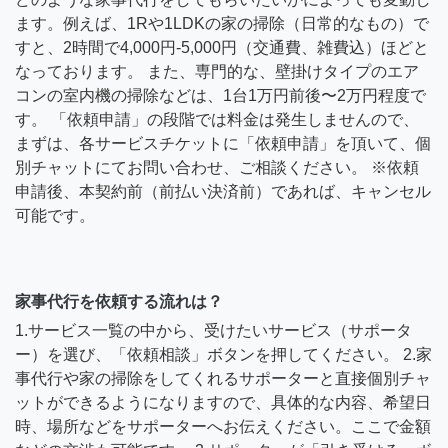
ます。例えば、1Rや1LDKの家の掃除（日常的なもの）で
すと、2時間で4,000円-5,000円（交通費、雑費込）ほどと
なっております。 また、専門的な、壁掛けタイプのエア
コンの室内機の掃除などは、1台1万円前後〜2万円程度で
す。 「依頼申請」の段階では料金は発生しませんので、
まずは、各サービスチケットに「依頼申請」を頂いて、個
別チャットにてお問い合わせ、ご相談ください。 ※依頼
申請後、本契約前（前払い決済前）であれば、キャンセル
可能です。
家事代行を依頼する流れは？
1.サービス一覧の中から、受けたいサービス（サポータ
ー）を選び、「依頼相談」ボタンを押してください。 2.家
事代行や家の掃除をしてくれるサポーターと直接個別チャ
ットができるようになりますので、具体的な内容、希望日
時、場所などをサポーターへお伝えください。ここで金額