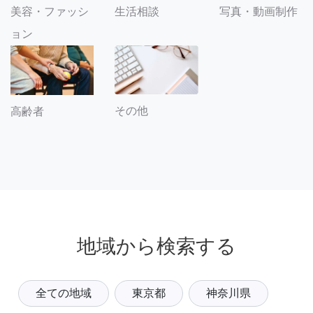
美容・ファッシ
生活相談
写真・動画制作
ョン
その他
高齢者
地域から検索する
全ての地域
東京都
神奈川県