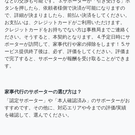
などの交渉も可能です。 3.サポーターが「引き受ける」ボ
タンを押したら、依頼者様側で決済が可能になりますの
で、詳細が決まりましたら、前払い決済をしてください。
お支払いは、クレジットカードがご利用いただけます。
クレジットカードをお持ちでない方は事務局までご連絡く
ださい。そうすると、本契約となります。 4.予定日時にサ
ポーターが訪問して、家事代行や家の掃除をします！ 5.サ
ービス提供終了後は、必ず、評価をしてください。評価ま
で完了すると、サポーターが報酬を受け取ることができま
す。
家事代行のサポーターの選び方は？
「認定サポーター」や「本人確認済み」のサポーターがお
すすめです。その他に、対応エリアや今までの評価/実績
を確認して、選んでください。