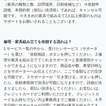
（家具の種類と数、訪問場所、日程候補など） ※依頼申
請後、本契約前（前払い決済前）であれば、キャンセル可
能です。 ※大きめの家具で組み立て2人以上推奨のものは
サポートをお願いされることもございます。
修理・家具組み立てを依頼する流れは？
1.サービス一覧の中から、受けたいサービス（サポータ
ー）を選び、「依頼相談」ボタンを押してください。 2.修
理や家具を組み立ててくれるサポーターと直接個別チャッ
トができるようになりますので、商品名や数、希望日時な
どをサポーターへお伝えください。ここで金額などの交渉
も可能です。 3.サポーターが「引き受ける」ボタンを押し
たら、依頼者様側で決済が可能になりますので、詳細が決
まりましたら、前払い決済をしてください。お支払いは、
クレジットカードがご利用いただけます。 クレジットカ
ードをお持ちでない方は事務局までご連絡ください。 4.予
定日時にサポーターが訪問して修理や家具を組み立てま