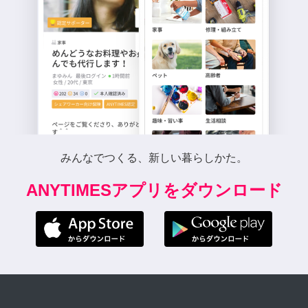
みんなでつくる、新しい暮らしかた。
ANYTIMESアプリをダウンロード