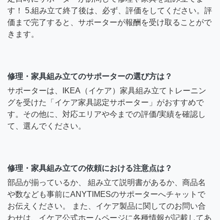
す！ 5.組み立て終了後は、必ず、評価をしてください。評
価まで完了すると、サポーターが報酬を受け取ることがで
きます。
修理・家具組み立てのサポーターの選び方は？
サポーターは、IKEA（イケア）家具組み立てトレーニン
グを受けた「イケア家具認定サポーター」がおすすめで
す。その他に、対応エリアや今までの評価/実績を確認し
て、選んでください。
修理・家具組み立ての依頼における注意点は？
部品が揃っているか、 組み立て説明書があるか、商品名
や数なども事前にANYTIMESのサポーターへチャットで
お伝えください。 また、イケア製品に関してのお問い合
わせは、イケア公式ホームページに各種情報が記載してあ