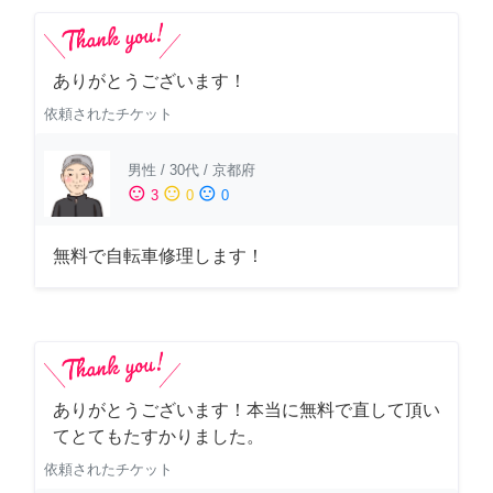
ありがとうございます！
依頼されたチケット
男性
/
30代
/
京都府
sentiment_satisfied
sentiment_neutral
sentiment_dissatisfied
3
0
0
無料で自転車修理します！
ありがとうございます！本当に無料で直して頂い
てとてもたすかりました。
依頼されたチケット