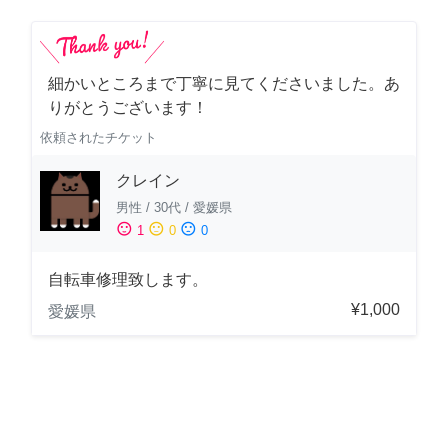
細かいところまで丁寧に見てくださいました。あ
りがとうございます！
依頼されたチケット
クレイン
男性
/
30代
/
愛媛県
sentiment_satisfied
sentiment_neutral
sentiment_dissatisfied
1
0
0
自転車修理致します。
¥1,000
愛媛県