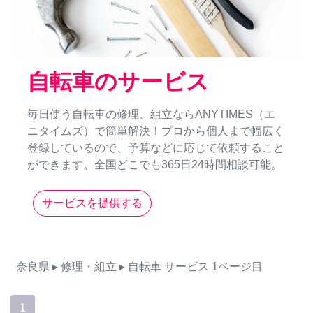
自転車のサービス
毎日使う自転車の修理、組立ならANYTIMES（エ
ニタイムズ）で簡単解決！プロから個人まで幅広く
登録しているので、予算などに応じて依頼すること
ができます。全国どこでも365日24時間相談可能。
サービスを提供する
奈良県
▸ 修理・組立
▸ 自転車
サービス
1ページ目
1