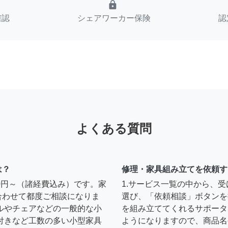
lock
確認
シェアワーカー保険
認
よくある質問
は？
修理・家具組み立てを依頼す
00円～（諸経費込み）です。家
1.サービス一覧の中から、
合わせて都度ご相談になりま
選び、「依頼相談」ボタンを
ルやチェアなどの一般的な小
を組み立ててくれるサポータ
扉付きなど工数の多い小型家具
ようになりますので、商品名