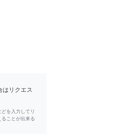
合はリクエス
などを入力してリ
えることが出来る