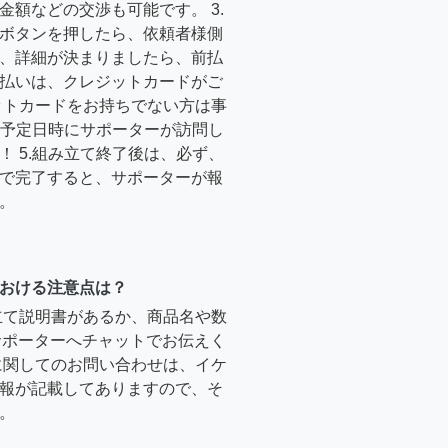
金額などの交渉も可能です。 3.
ボタンを押したら、依頼者様側
、詳細が決まりましたら、前払
払いは、クレジットカードがご
ットカードをお持ちでない方は事
4.予定日時にサポーターが訪問し
！ 5.組み立て終了後は、必ず、
で完了すると、サポーターが報
。
おける注意点は？
立て説明書があるか、商品名や数
のサポーターへチャットでお伝えく
に関してのお問い合わせは、イケ
報が記載してありますので、そ
。