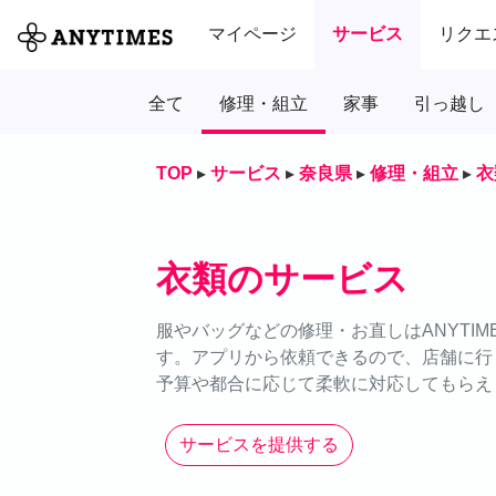
マイページ
サービス
リクエ
全て
修理・組立
家事
引っ越し
TOP
▸
サービス
▸
奈良県
▸
修理・組立
▸
衣
衣類のサービス
服やバッグなどの修理・お直しはANYTI
す。アプリから依頼できるので、店舗に行
予算や都合に応じて柔軟に対応してもらえ
サービスを提供する