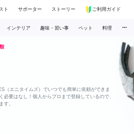
スト
サポーター
ストーリー
ご利用ガイド
more_horiz
インテリア
趣味・習い事
ペット
料理
類
MES（エニタイムズ）でいつでも簡単に依頼ができま
く必要はなし！個人からプロまで登録しているので、
ます。