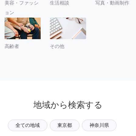
美容・ファッシ
生活相談
写真・動画制作
ョン
その他
高齢者
地域から検索する
全ての地域
東京都
神奈川県