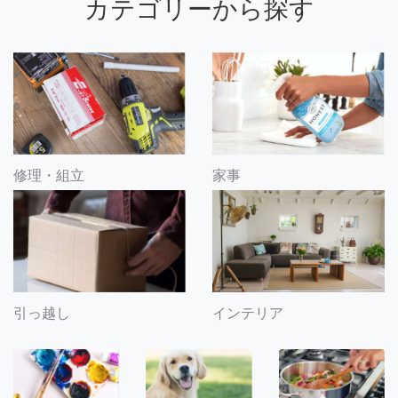
カテゴリーから探す
修理・組立
家事
引っ越し
インテリア