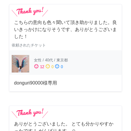
こちらの意向も色々聞いて頂き助かりました。良
いきっかけになりそうです、ありがとうございま
した！
依頼されたチケット
女性
/
40代
/
東京都
sentiment_satisfied
sentiment_neutral
sentiment_dissatisfied
12
0
0
donguri90000様専用
ありがとうございました。 とても分かりやすか
ったです！ がんばります。☺️