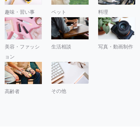
趣味・習い事
ペット
料理
美容・ファッシ
生活相談
写真・動画制作
ョン
その他
高齢者