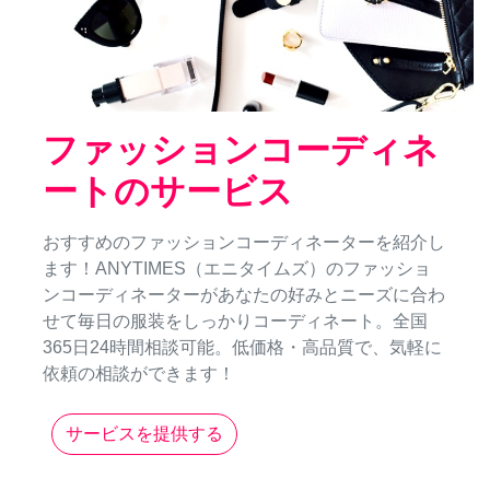
ファッションコーディネ
ートのサービス
おすすめのファッションコーディネーターを紹介し
ます！ANYTIMES（エニタイムズ）のファッショ
ンコーディネーターがあなたの好みとニーズに合わ
せて毎日の服装をしっかりコーディネート。全国
365日24時間相談可能。低価格・高品質で、気軽に
依頼の相談ができます！
サービスを提供する