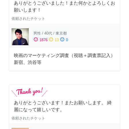
ありがとうございました！また何かとよろしくお
願いします！
依頼されたチケット
男性
/
40代
/
東京都
sentiment_satisfied
sentiment_neutral
sentiment_dissatisfied
1876
13
0
映画のマーケティング調査（視聴＋調査票記入）
新宿、渋谷等
ありがとうございます！またお願いします。 綺
麗になって嬉しいです。
依頼されたチケット