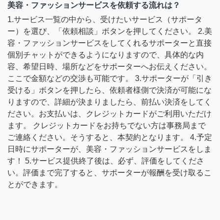
美容・ファッションサービスを依頼する流れは？
1.サービス一覧の中から、受けたいサービス（サポータ
ー）を選び、「依頼相談」ボタンを押してください。 2.美
容・ファッションサービスをしてくれるサポーターと直接
個別チャットができるようになりますので、具体的な内
容、希望日時、場所などをサポーターへお伝えください。
ここで金額などの交渉も可能です。 3.サポーターが「引き
受ける」ボタンを押したら、依頼者様側で決済が可能にな
りますので、詳細が決まりましたら、前払い決済をしてく
ださい。お支払いは、クレジットカードがご利用いただけ
ます。 クレジットカードをお持ちでない方は事務局まで
ご連絡ください。そうすると、本契約となります。 4.予定
日時にサポーターが、美容・ファッションサービスをしま
す！ 5.サービス提供終了後は、必ず、評価をしてくださ
い。評価まで完了すると、サポーターが報酬を受け取るこ
とができます。