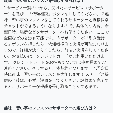
趣味・習い事のレッスンを依頼する流れは？
1.サービス一覧の中から、受けたいサービス（サポータ
ー）を選び、「依頼相談」ボタンを押してください。 2.趣
味・習い事のレッスンをしてくれるサポーターと直接個別
チャットができるようになりますので、具体的な内容、希
望日時、場所などをサポーターへお伝えください。ここで
金額などの交渉も可能です。 3.サポーターが「引き受け
る」ボタンを押したら、依頼者様側で決済が可能になりま
すので、詳細が決まりましたら、前払い決済をしてくださ
い。お支払いは、クレジットカードがご利用いただけま
す。 クレジットカードをお持ちでない方は事務局までご
連絡ください。そうすると、本契約となります。 4.予定日
時に趣味・習い事のレッスンを実施します！ 5.サービス提
供終了後は、必ず、評価をしてください。評価まで完了す
ると、サポーターが報酬を受け取ることができます。
趣味・習い事のレッスンのサポーターの選び方は？