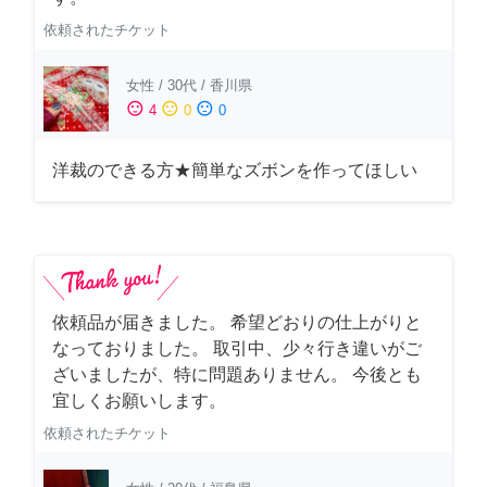
依頼されたチケット
女性
/
30代
/
香川県
sentiment_satisfied
sentiment_neutral
sentiment_dissatisfied
4
0
0
洋裁のできる方★簡単なズボンを作ってほしい
依頼品が届きました。 希望どおりの仕上がりと
なっておりました。 取引中、少々行き違いがご
ざいましたが、特に問題ありません。 今後とも
宜しくお願いします。
依頼されたチケット