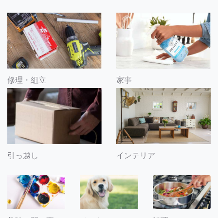
修理・組立
家事
引っ越し
インテリア