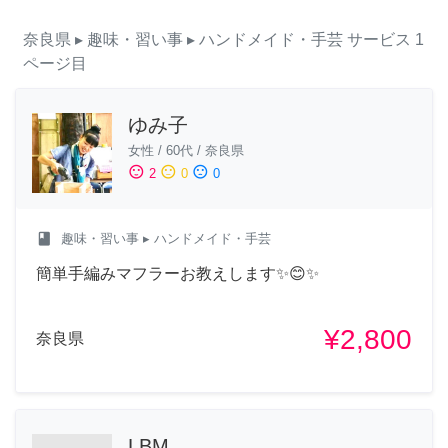
奈良県
▸ 趣味・習い事
▸ ハンドメイド・手芸
サービス
1
ページ目
ゆみ子
女性
/
60代
/
奈良県
sentiment_satisfied
sentiment_neutral
sentiment_dissatisfied
2
0
0
class
趣味・習い事
▸ ハンドメイド・手芸
簡単手編みマフラーお教えします✨😊✨
¥2,800
奈良県
LBM