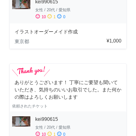
kei990615
女性
/
20代
/
愛知県
sentiment_satisfied
sentiment_neutral
sentiment_dissatisfied
10
1
0
イラストオーダーメイド作成
¥1,000
東京都
ありがとうございます！ 丁寧にご要望も聞いて
いただき、気持ちのいいお取引でした。また何か
の際はよろしくお願いします
依頼されたチケット
kei990615
女性
/
20代
/
愛知県
sentiment_satisfied
sentiment_neutral
sentiment_dissatisfied
10
1
0