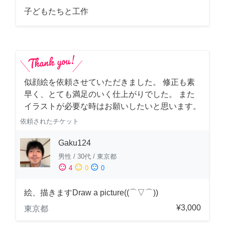
子どもたちと工作
似顔絵を依頼させていただきました。 修正も素
早く、とても満足のいく仕上がりでした。 また
イラストが必要な時はお願いしたいと思います。
依頼されたチケット
Gaku124
男性
/
30代
/
東京都
sentiment_satisfied
sentiment_neutral
sentiment_dissatisfied
4
0
0
絵、描きますDraw a picture((⌒▽⌒))
¥3,000
東京都