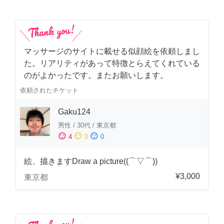
マッサージのサイトに載せる似顔絵を依頼しまし
た。リアリティがあって特徴とらえてくれている
のがよかったです。またお願いします。
依頼されたチケット
Gaku124
男性
/
30代
/
東京都
sentiment_satisfied
sentiment_neutral
sentiment_dissatisfied
4
0
0
絵、描きますDraw a picture((⌒▽⌒))
¥3,000
東京都