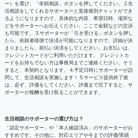
ー）を選び、「依頼相談」ボタンを押してください。 2.生
活相談をしてくれるサポーターと直接個別チャットができ
るようになりますので、具体的な内容、希望日時、場所な
どをサポーターへお伝えください。ここで金額などの交渉
も可能です。 3.サポーターが「引き受ける」ボタンを押し
たら、依頼者様側で決済が可能になりますので、詳細が決
まりましたら、前払い決済をしてください。お支払いは、
クレジットカードがご利用いただけます。 クレジットカ
ードをお持ちでない方は事務局までご連絡ください。そう
すると、本契約となります。 4.予定日時にサポーターが訪
問して、生活相談を実施します！ 5.サービス提供終了後
は、必ず、評価をしてください。評価まで完了すると、サ
ポーターが報酬を受け取ることができます。
生活相談のサポーターの選び方は？
「認定サポーター」や「本人確認済み」のサポーターがお
すすめです。その他に、対応エリアや今までの評価/実績