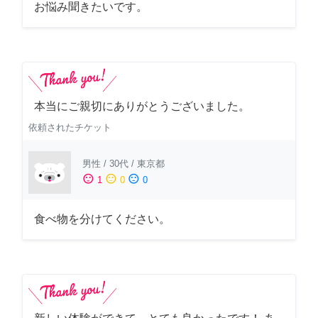
お悩み聞きたいです。
本当にご親切にありがとうございました。
依頼されたチケット
男性
/
30代
/
東京都
sentiment_satisfied
sentiment_neutral
sentiment_dissatisfied
1
0
0
食べ物を分けてください。