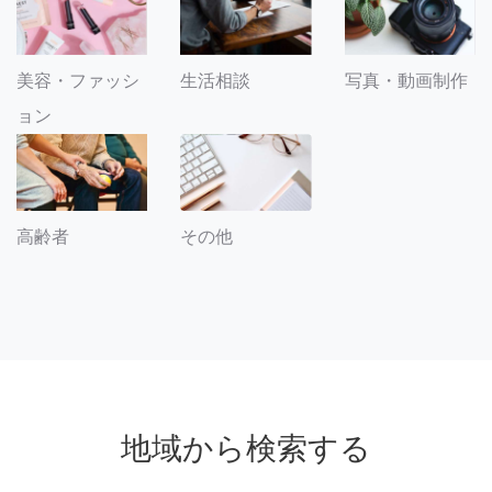
美容・ファッシ
生活相談
写真・動画制作
ョン
その他
高齢者
地域から検索する