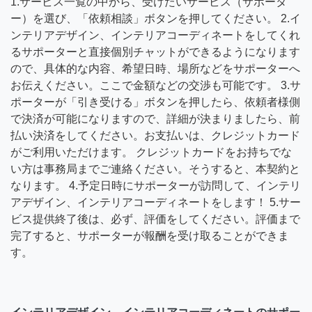
1.サービス一覧の中から、受けたいサービス（サポータ
ー）を選び、「依頼相談」ボタンを押してください。 2.イ
ンテリアデザイン、インテリアコーディネートをしてくれ
るサポーターと直接個別チャットができるようになります
ので、具体的な内容、希望日時、場所などをサポーターへ
お伝えください。ここで金額などの交渉も可能です。 3.サ
ポーターが「引き受ける」ボタンを押したら、依頼者様側
で決済が可能になりますので、詳細が決まりましたら、前
払い決済をしてください。お支払いは、クレジットカード
がご利用いただけます。 クレジットカードをお持ちでな
い方は事務局までご連絡ください。そうすると、本契約と
なります。 4.予定日時にサポーターが訪問して、インテリ
アデザイン、インテリアコーディネートをします！ 5.サー
ビス提供終了後は、必ず、評価をしてください。評価まで
完了すると、サポーターが報酬を受け取ることができま
す。