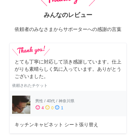
みんなのレビュー
依頼者のみなさまからサポーターへの感謝の言葉
とても丁寧に対応して頂き感謝しています。仕上
がりも素晴らしく気に入っています。ありがとう
ございました。
依頼されたチケット
男性
/
40代
/
神奈川県
sentiment_satisfied
sentiment_neutral
sentiment_dissatisfied
4
0
1
キッチンキャビネット シート張り替え