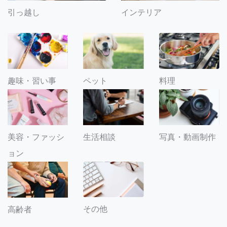
引っ越し
インテリア
趣味・習い事
ペット
料理
美容・ファッシ
生活相談
写真・動画制作
ョン
その他
高齢者