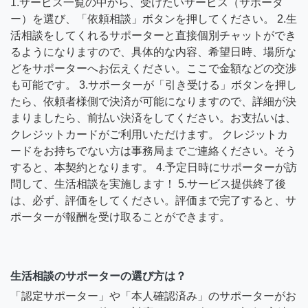
1.サービス一覧の中から、受けたいサービス（サポータ
ー）を選び、「依頼相談」ボタンを押してください。 2.生
活相談をしてくれるサポーターと直接個別チャットができ
るようになりますので、具体的な内容、希望日時、場所な
どをサポーターへお伝えください。ここで金額などの交渉
も可能です。 3.サポーターが「引き受ける」ボタンを押し
たら、依頼者様側で決済が可能になりますので、詳細が決
まりましたら、前払い決済をしてください。お支払いは、
クレジットカードがご利用いただけます。 クレジットカ
ードをお持ちでない方は事務局までご連絡ください。そう
すると、本契約となります。 4.予定日時にサポーターが訪
問して、生活相談を実施します！ 5.サービス提供終了後
は、必ず、評価をしてください。評価まで完了すると、サ
ポーターが報酬を受け取ることができます。
生活相談のサポーターの選び方は？
「認定サポーター」や「本人確認済み」のサポーターがお