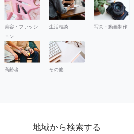
美容・ファッシ
生活相談
写真・動画制作
ョン
その他
高齢者
地域から検索する