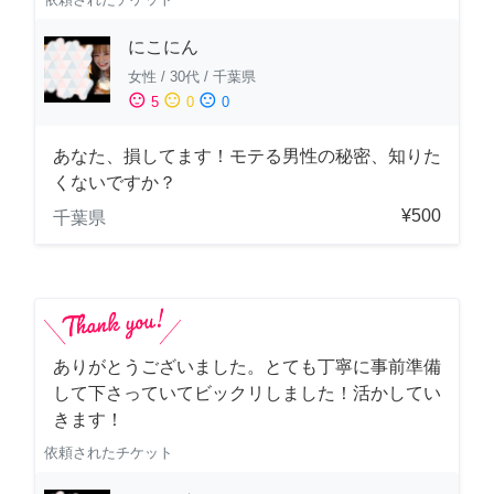
にこにん
女性
/
30代
/
千葉県
sentiment_satisfied
sentiment_neutral
sentiment_dissatisfied
5
0
0
あなた、損してます！モテる男性の秘密、知りた
くないですか？
¥500
千葉県
ありがとうございました。とても丁寧に事前準備
して下さっていてビックリしました！活かしてい
きます！
依頼されたチケット