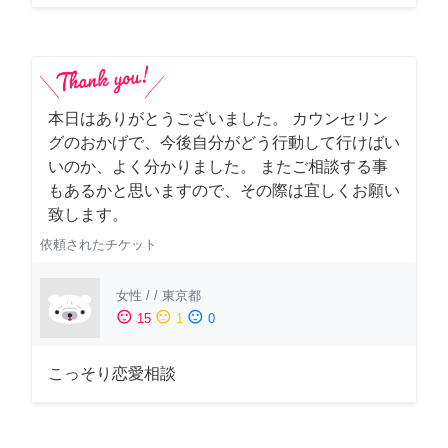
本日はありがとうございました。 カウンセリン
グのおかげで、今後自分がどう行動して行けばい
いのか、よく分かりました。 またご相談する事
もあるかと思いますので、その際は宜しくお願い
致します。
依頼されたチケット
女性
/
/
東京都
sentiment_satisfied
sentiment_neutral
sentiment_dissatisfied
15
1
0
こっそり恋愛相談