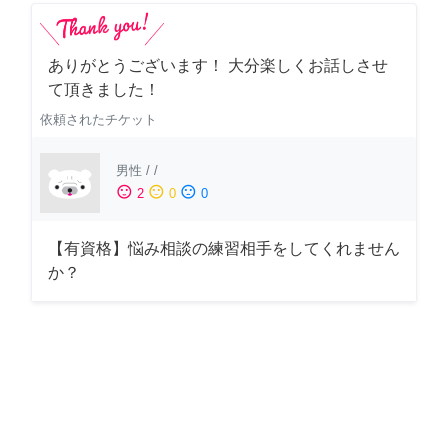
ありがとうございます！ 大分楽しくお話しさせ
て頂きました！
依頼されたチケット
男性
/
/
sentiment_satisfied
sentiment_neutral
sentiment_dissatisfied
2
0
0
【有資格】悩み相談の練習相手をしてくれません
か？