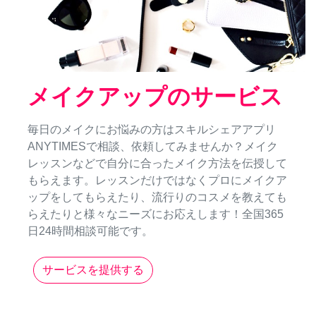
メイクアップのサービス
毎日のメイクにお悩みの方はスキルシェアアプリ
ANYTIMESで相談、依頼してみませんか？メイク
レッスンなどで自分に合ったメイク方法を伝授して
もらえます。レッスンだけではなくプロにメイクア
ップをしてもらえたり、流行りのコスメを教えても
らえたりと様々なニーズにお応えします！全国365
日24時間相談可能です。
サービスを提供する