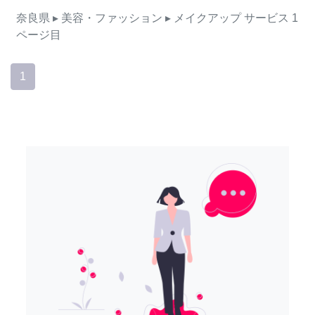
奈良県
▸ 美容・ファッション
▸ メイクアップ
サービス
1
ページ目
1