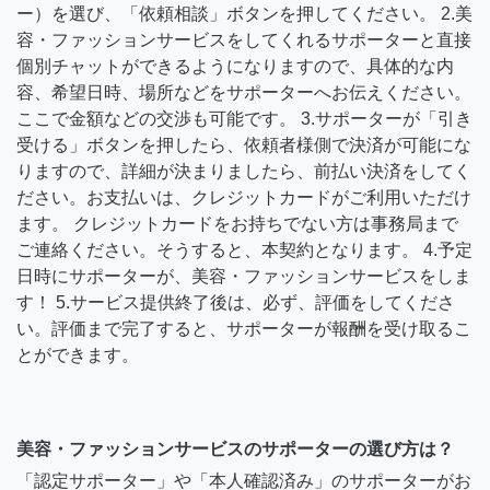
ー）を選び、「依頼相談」ボタンを押してください。 2.美
容・ファッションサービスをしてくれるサポーターと直接
個別チャットができるようになりますので、具体的な内
容、希望日時、場所などをサポーターへお伝えください。
ここで金額などの交渉も可能です。 3.サポーターが「引き
受ける」ボタンを押したら、依頼者様側で決済が可能にな
りますので、詳細が決まりましたら、前払い決済をしてく
ださい。お支払いは、クレジットカードがご利用いただけ
ます。 クレジットカードをお持ちでない方は事務局まで
ご連絡ください。そうすると、本契約となります。 4.予定
日時にサポーターが、美容・ファッションサービスをしま
す！ 5.サービス提供終了後は、必ず、評価をしてくださ
い。評価まで完了すると、サポーターが報酬を受け取るこ
とができます。
美容・ファッションサービスのサポーターの選び方は？
「認定サポーター」や「本人確認済み」のサポーターがお