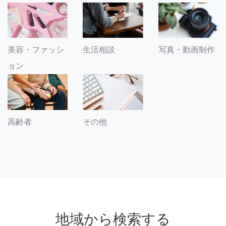
美容・ファッシ
生活相談
写真・動画制作
ョン
その他
高齢者
地域から検索する