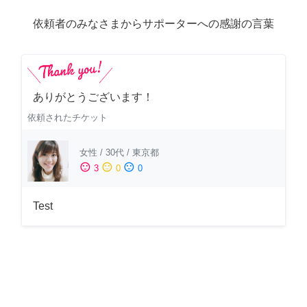
依頼者のみなさまからサポーターへの感謝の言葉
ありがとうございます！
依頼されたチケット
女性
/
30代
/
東京都
sentiment_satisfied
sentiment_neutral
sentiment_dissatisfied
3
0
0
Test