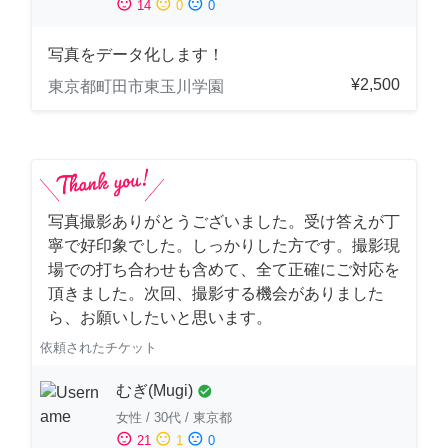
sentiment_satisfied
sentiment_neutral
sentiment_dissatisfied
14
0
0
写真をデータ化します！
¥2,500
東京都町田市東玉川学園
写真撮影ありがとうございました。受け答えが丁
寧で好印象でした。しっかりした方です。撮影現
場での打ち合わせも含めて、全て正確にご対応を
頂きました。次回、撮影する機会がありました
ら、お願いしたいと思います。
依頼されたチケット
むぎ(Mugi)
check_circle
女性
/
30代
/
東京都
sentiment_satisfied
sentiment_neutral
sentiment_dissatisfied
21
1
0