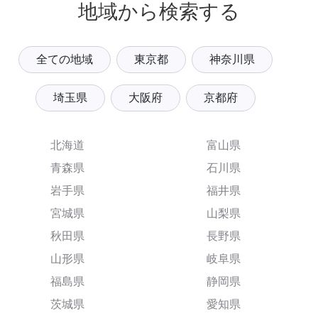
地域から検索する
全ての地域
東京都
神奈川県
埼玉県
大阪府
京都府
北海道
富山県
青森県
石川県
岩手県
福井県
宮城県
山梨県
秋田県
長野県
山形県
岐阜県
福島県
静岡県
茨城県
愛知県