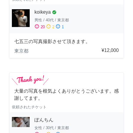
koikeya
check_circle
男性
/
40代
/
東京都
sentiment_satisfied
sentiment_neutral
sentiment_dissatisfied
20
2
1
七五三の写真撮影させて頂きます。
¥12,000
東京都
大量の写真を根気よくありがとうございます。感
謝してます。
依頼されたチケット
ぽんちん
女性
/
30代
/
東京都