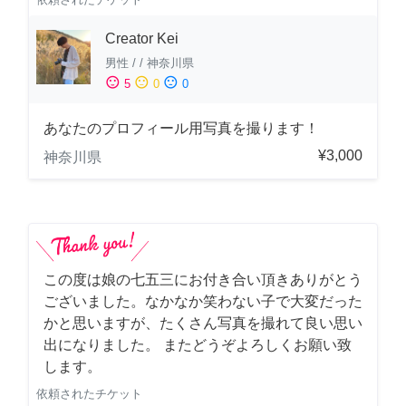
Creator Kei
男性
/
/
神奈川県
sentiment_satisfied
sentiment_neutral
sentiment_dissatisfied
5
0
0
あなたのプロフィール用写真を撮ります！
¥3,000
神奈川県
この度は娘の七五三にお付き合い頂きありがとう
ございました。なかなか笑わない子で大変だった
かと思いますが、たくさん写真を撮れて良い思い
出になりました。 またどうぞよろしくお願い致
します。
依頼されたチケット