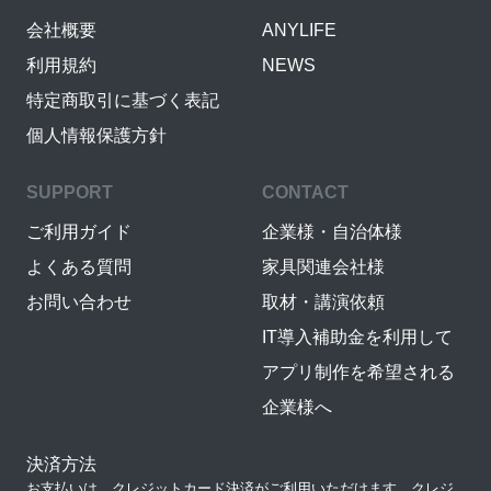
会社概要
ANYLIFE
利用規約
NEWS
特定商取引に基づく表記
個人情報保護方針
SUPPORT
CONTACT
ご利用ガイド
企業様・自治体様
よくある質問
家具関連会社様
お問い合わせ
取材・講演依頼
IT導入補助金を利用して
アプリ制作を希望される
企業様へ
決済方法
お支払いは、クレジットカード決済がご利用いただけます。クレジ