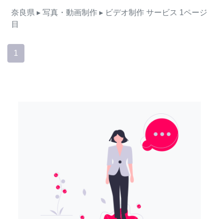
奈良県
▸ 写真・動画制作
▸ ビデオ制作
サービス
1ページ
目
1