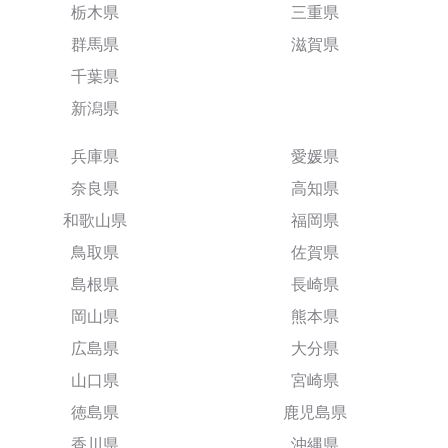
栃木県
三重県
群馬県
滋賀県
千葉県
新潟県
兵庫県
愛媛県
奈良県
高知県
和歌山県
福岡県
鳥取県
佐賀県
島根県
長崎県
岡山県
熊本県
広島県
大分県
山口県
宮崎県
徳島県
鹿児島県
香川県
沖縄県