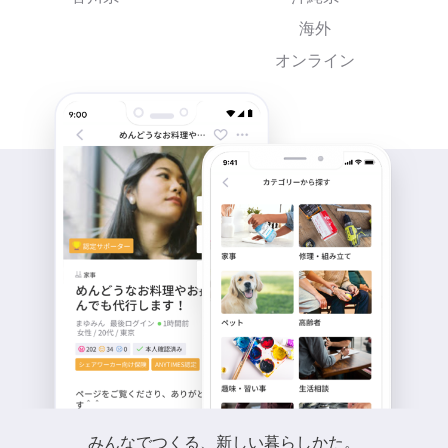
海外
オンライン
みんなでつくる、新しい暮らしかた。