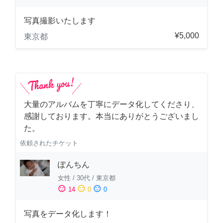
写真撮影いたします
¥5,000
東京都
大量のアルバムを丁寧にデータ化してくださり、
感謝しております。本当にありがとうございまし
た。
依頼されたチケット
ぽんちん
女性
/
30代
/
東京都
sentiment_satisfied
sentiment_neutral
sentiment_dissatisfied
14
0
0
写真をデータ化します！