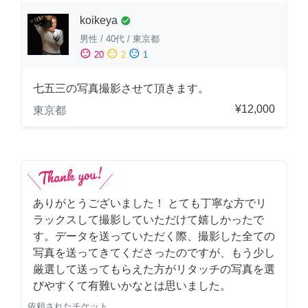
koikeya
check_circle
男性
/
40代
/
東京都
sentiment_satisfied
sentiment_neutral
sentiment_dissatisfied
20
2
1
七五三の写真撮影させて頂きます。
¥12,000
東京都
ありがとうございました！ とても丁寧な方でリ
ラックスして撮影していただけて嬉しかったで
す。データを送っていただく際、撮影した全ての
写真を送ってきてくださったのですが、もう少し
厳選して送ってもらえた方がリタッチの写真を選
びやすくて有難いかなとは思いました。
依頼されたチケット