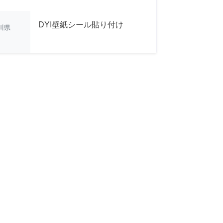
DYI壁紙シール貼り付け
川県