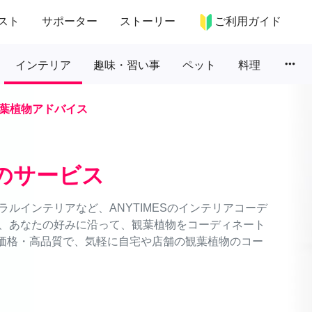
スト
サポーター
ストーリー
ご利用ガイド
more_horiz
インテリア
趣味・習い事
ペット
料理
葉植物アドバイス
のサービス
ルインテリアなど、ANYTIMESのインテリアコーデ
、あなたの好みに沿って、観葉植物をコーディネート
低価格・高品質で、気軽に自宅や店舗の観葉植物のコー