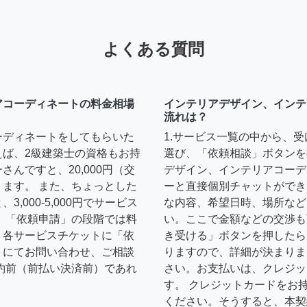
よくある質問
アコーディネートの料金相場
インテリアデザイン、インテ
流れは？
ーディネートをしてもらいた
1.サービス一覧の中から、
えば、2級建築士の資格もお持
選び、「依頼相談」ボタンを
んですと、20,000円（交
デザイン、インテリアコーデ
ます。 また、ちょっとした
ーと直接個別チャットができ
,000-5,000円でサービス
な内容、希望日時、場所など
 「依頼申請」の段階では料
い。ここで金額などの交渉も
、各サービスチケットに「依
き受ける」ボタンを押したら
トにてお問い合わせ、ご相談
りますので、詳細が決まりま
約前（前払い決済前）であれ
さい。お支払いは、クレジッ
す。 クレジットカードをお
ください。そうすると、本契