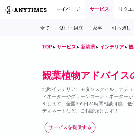
マイページ
サービス
リクエ
全て
修理・組立
家事
引っ越し
TOP
▸
サービス
▸
新潟県
▸
インテリア
▸
観
観葉植物アドバイス
北欧インテリア、モダンスタイル、ナチュラ
ィネーターやグリーンコーディネーターが
をします。全国365日24時間相談可能。
ディネートなど、ご相談頂けます！
サービスを提供する