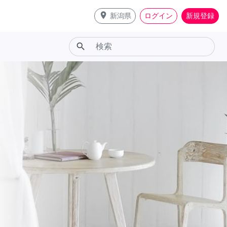
place
新潟県
ログイン
新規登録
search