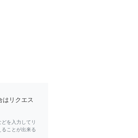
合はリクエス
などを入力してリ
えることが出来る