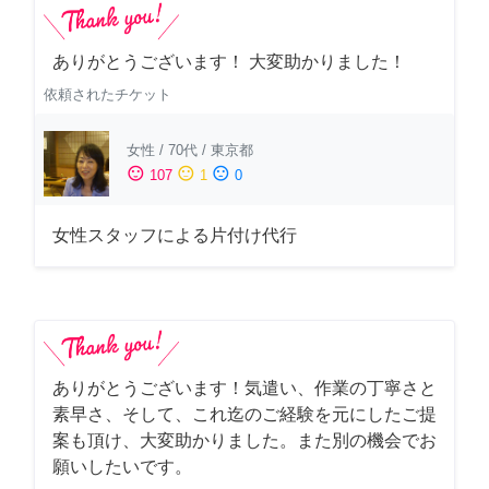
ありがとうございます！ 大変助かりました！
依頼されたチケット
女性
/
70代
/
東京都
sentiment_satisfied
sentiment_neutral
sentiment_dissatisfied
107
1
0
女性スタッフによる片付け代行
ありがとうございます！気遣い、作業の丁寧さと
素早さ、そして、これ迄のご経験を元にしたご提
案も頂け、大変助かりました。また別の機会でお
願いしたいです。