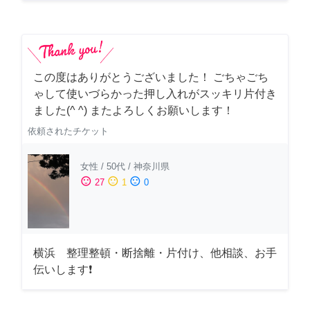
この度はありがとうございました！ ごちゃごち
ゃして使いづらかった押し入れがスッキリ片付き
ました(^ ^) またよろしくお願いします！
依頼されたチケット
女性
/
50代
/
神奈川県
sentiment_satisfied
sentiment_neutral
sentiment_dissatisfied
27
1
0
横浜 整理整頓・断捨離・片付け、他相談、お手
伝いします❗