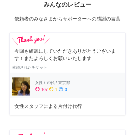
みんなのレビュー
依頼者のみなさまからサポーターへの感謝の言葉
今回も綺麗にしていただきありがとうございま
す！またよろしくお願いいたします！
依頼されたチケット
女性
/
70代
/
東京都
sentiment_satisfied
sentiment_neutral
sentiment_dissatisfied
107
1
0
女性スタッフによる片付け代行