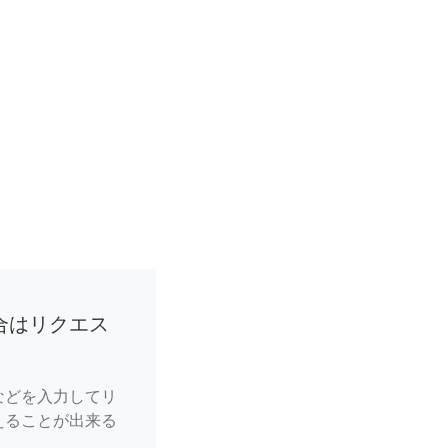
合はリクエス
などを入力してリ
えることが出来る