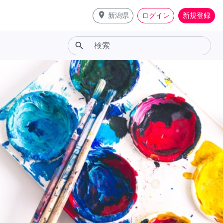
place
新潟県
ログイン
新規登録
search