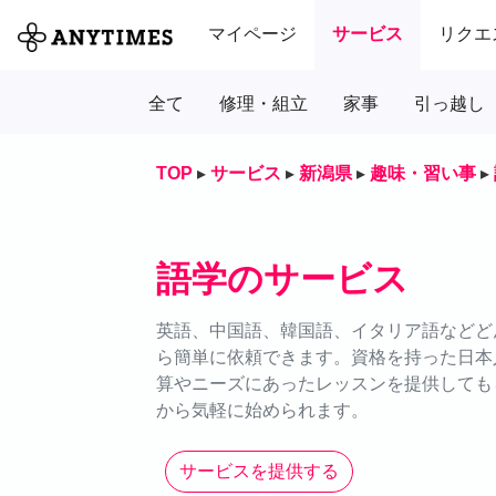
マイページ
サービス
リクエ
全て
修理・組立
家事
引っ越し
TOP
▸
サービス
▸
新潟県
▸
趣味・習い事
▸
語学のサービス
英語、中国語、韓国語、イタリア語などどん
ら簡単に依頼できます。資格を持った日本
算やニーズにあったレッスンを提供しても
から気軽に始められます。
サービスを提供する