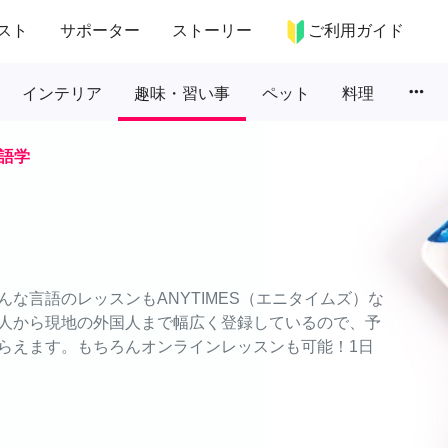
スト
サポーター
ストーリー
ご利用ガイド
more_horiz
インテリア
趣味・習い事
ペット
料理
語学
な言語のレッスンもANYTIMES（エニタイムズ）な
人から現地の外国人まで幅広く登録しているので、予
らえます。もちろんオンラインレッスンも可能！1日