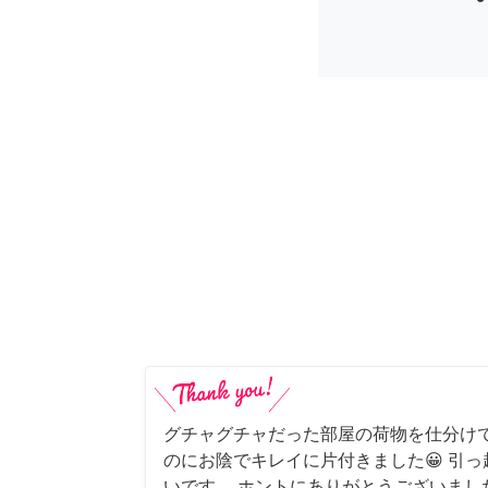
グチャグチャだった部屋の荷物を仕分け
のにお陰でキレイに片付きました😀 引
いです。 ホントにありがとうございまし