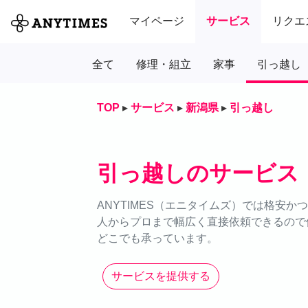
マイページ
サービス
リクエ
全て
修理・組立
家事
引っ越し
TOP
▸
サービス
▸
新潟県
▸
引っ越し
引っ越しのサービス
ANYTIMES（エニタイムズ）では格安
人からプロまで幅広く直接依頼できるので価
どこでも承っています。
サービスを提供する