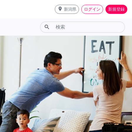
place
新潟県
ログイン
新規登録
search