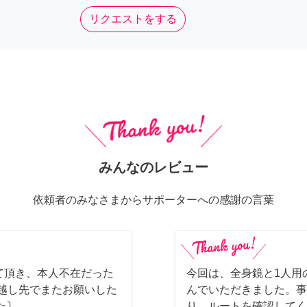
リクエストをする
みんなのレビュー
依頼者のみなさまからサポーターへの感謝の言葉
て頂き、本人不在だった
今回は、全身鏡と1人用
っ越し先でまたお願いした
んでいただきました。事
た⤵
り、ルートを確認してく