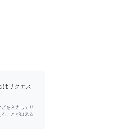
合はリクエス
などを入力してリ
えることが出来る