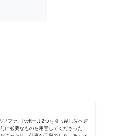
のソファ、段ボール2つを引っ越し先へ運
前に必要なものを用意してくださった
ださったり、仕事が丁寧でした。ありが