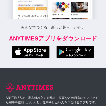
みんなでつくる、新しい暮らしかた。
ANYTIMESアプリをダウンロード
ANYTIMESは、家具組み立てや配送、家事などの日常のちょっとし
た用事を依頼したい人と、仕事をしたい人をつなげるアプリです。