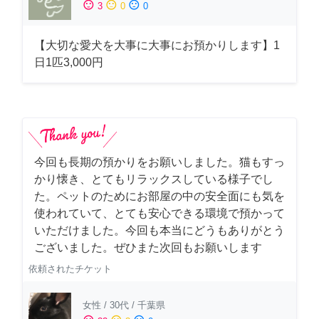
sentiment_satisfied
sentiment_neutral
sentiment_dissatisfied
3
0
0
【大切な愛犬を大事に大事にお預かりします】1
日1匹3,000円
今回も長期の預かりをお願いしました。猫もすっ
かり懐き、とてもリラックスしている様子でし
た。ペットのためにお部屋の中の安全面にも気を
使われていて、とても安心できる環境で預かって
いただけました。今回も本当にどうもありがとう
ございました。ぜひまた次回もお願いします
依頼されたチケット
女性
/
30代
/
千葉県