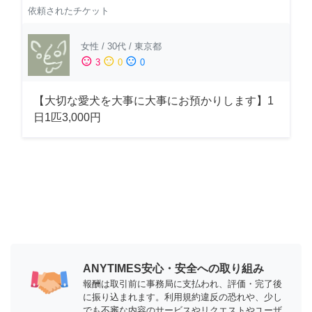
依頼されたチケット
女性
/
30代
/
東京都
sentiment_satisfied
sentiment_neutral
sentiment_dissatisfied
3
0
0
【大切な愛犬を大事に大事にお預かりします】1
日1匹3,000円
ANYTIMES安心・安全への取り組み
報酬は取引前に事務局に支払われ、評価・完了後
に振り込まれます。利用規約違反の恐れや、少し
でも不審な内容のサービスやリクエストやユーザ