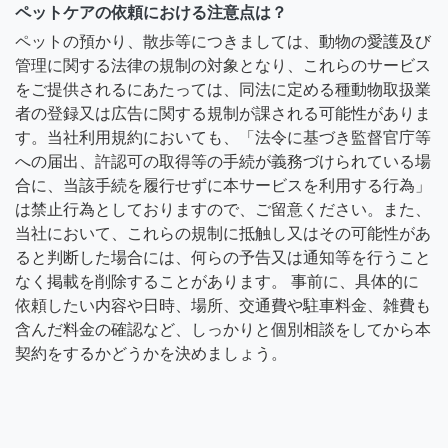
ペットケアの依頼における注意点は？
ペットの預かり、散歩等につきましては、動物の愛護及び
管理に関する法律の規制の対象となり、これらのサービス
をご提供されるにあたっては、同法に定める種動物取扱業
者の登録又は広告に関する規制が課される可能性がありま
す。当社利用規約においても、「法令に基づき監督官庁等
への届出、許認可の取得等の手続が義務づけられている場
合に、当該手続を履行せずに本サービスを利用する行為」
は禁止行為としておりますので、ご留意ください。また、
当社において、これらの規制に抵触し又はその可能性があ
ると判断した場合には、何らの予告又は通知等を行うこと
なく掲載を削除することがあります。 事前に、具体的に
依頼したい内容や日時、場所、交通費や駐車料金、雑費も
含んだ料金の確認など、しっかりと個別相談をしてから本
契約をするかどうかを決めましょう。