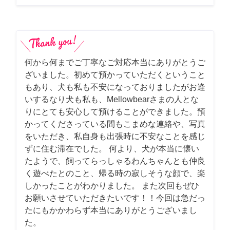
何から何までご丁寧なご対応本当にありがとうご
ざいました。初めて預かっていただくということ
もあり、犬も私も不安になっておりましたがお逢
いするなり犬も私も、Mellowbearさまの人とな
りにとても安心して預けることができました。預
かってくださっている間もこまめな連絡や、写真
をいただき、私自身も出張時に不安なことを感じ
ずに住む滞在でした。 何より、犬が本当に懐い
たようで、飼ってらっしゃるわんちゃんとも仲良
く遊べたとのこと、帰る時の寂しそうな顔で、楽
しかったことがわかりました。 また次回もぜひ
お願いさせていただきたいです！！今回は急だっ
たにもかかわらず本当にありがとうございまし
た。