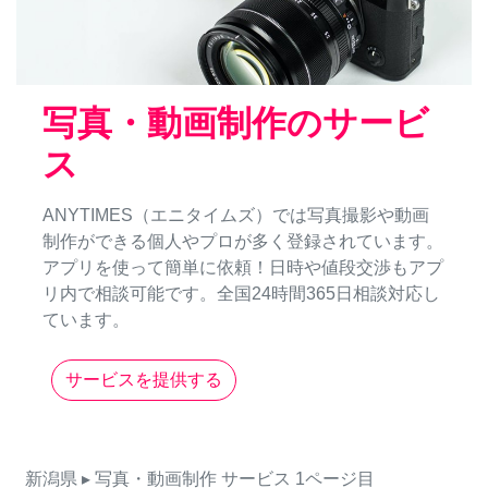
写真・動画制作のサービ
ス
ANYTIMES（エニタイムズ）では写真撮影や動画
制作ができる個人やプロが多く登録されています。
アプリを使って簡単に依頼！日時や値段交渉もアプ
リ内で相談可能です。全国24時間365日相談対応し
ています。
サービスを提供する
新潟県
▸ 写真・動画制作
サービス
1ページ目