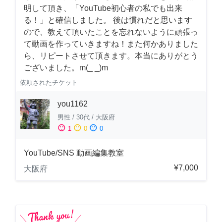
明して頂き、「YouTube初心者の私でも出来
る！」と確信しました。 後は慣れだと思います
ので、教えて頂いたことを忘れないように頑張っ
て動画を作っていきますね！また何かありました
ら、リピートさせて頂きます。本当にありがとう
ございました。m(_ _)m
依頼されたチケット
you1162
男性
/
30代
/
大阪府
sentiment_satisfied
sentiment_neutral
sentiment_dissatisfied
1
0
0
YouTube/SNS 動画編集教室
¥7,000
大阪府