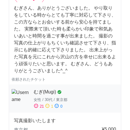
むぎさん、ありがとうございました。 やり取り
をしている時からとても丁寧に対応して下さり、
この方ならとお会いする前から安心を持てまし
た。 実際来て頂いた時も柔らかい印象で和気あ
いあいと時間を過ごす事が出来ました。 撮影の
写真の仕上がりもちくいち確認させて下さり、指
示にも的確に応えて下さりました。 出来上がっ
た写真を元にこれから沢山の方を幸せに出来るよ
う頑張りたいと思います。 むぎさん、どうもあ
りがとうございました^_^
依頼されたチケット
むぎ(Mugi)
check_circle
女性
/
30代
/
東京都
sentiment_satisfied
sentiment_neutral
sentiment_dissatisfied
21
1
0
写真撮影いたします
¥5,000
東京都