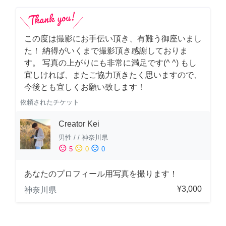
この度は撮影にお手伝い頂き、有難う御座いまし
た！ 納得がいくまで撮影頂き感謝しておりま
す。 写真の上がりにも非常に満足です(^ ^) もし
宜しければ、またご協力頂きたく思いますので、
今後とも宜しくお願い致します！
依頼されたチケット
Creator Kei
男性
/
/
神奈川県
sentiment_satisfied
sentiment_neutral
sentiment_dissatisfied
5
0
0
あなたのプロフィール用写真を撮ります！
¥3,000
神奈川県