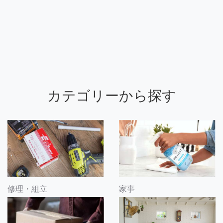
カテゴリーから探す
修理・組立
家事