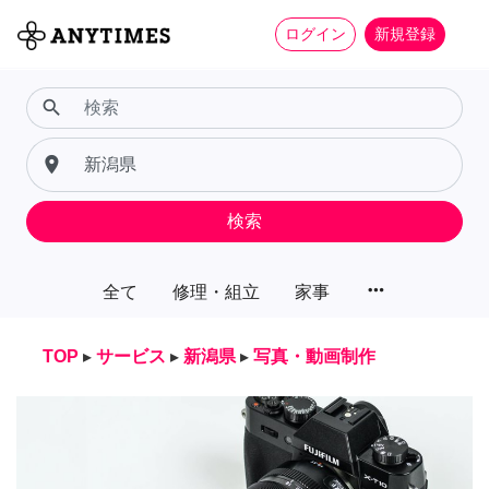
ログイン
新規登録
search
place
検索
more_horiz
全て
修理・組立
家事
TOP
▸
サービス
▸
新潟県
▸
写真・動画制作