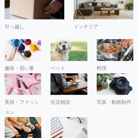
引っ越し
インテリア
趣味・習い事
ペット
料理
美容・ファッシ
生活相談
写真・動画制作
ョン