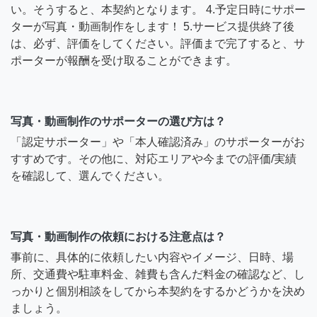
い。そうすると、本契約となります。 4.予定日時にサポー
ターが写真・動画制作をします！ 5.サービス提供終了後
は、必ず、評価をしてください。評価まで完了すると、サ
ポーターが報酬を受け取ることができます。
写真・動画制作のサポーターの選び方は？
「認定サポーター」や「本人確認済み」のサポーターがお
すすめです。その他に、対応エリアや今までの評価/実績
を確認して、選んでください。
写真・動画制作の依頼における注意点は？
事前に、具体的に依頼したい内容やイメージ、日時、場
所、交通費や駐車料金、雑費も含んだ料金の確認など、し
っかりと個別相談をしてから本契約をするかどうかを決め
ましょう。