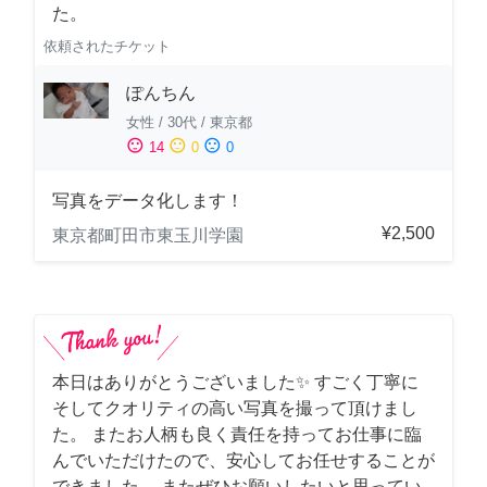
た。
依頼されたチケット
ぽんちん
女性
/
30代
/
東京都
sentiment_satisfied
sentiment_neutral
sentiment_dissatisfied
14
0
0
写真をデータ化します！
¥2,500
東京都町田市東玉川学園
本日はありがとうございました✨ すごく丁寧に
そしてクオリティの高い写真を撮って頂けまし
た。 またお人柄も良く責任を持ってお仕事に臨
んでいただけたので、安心してお任せすることが
できました。 またぜひお願いしたいと思ってい