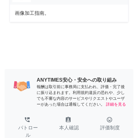
画像加工指南。
ANYTIMES安心・安全への取り組み
報酬は取引前に事務局に支払われ、評価・完了後
に振り込まれます。利用規約違反の恐れや、少し
でも不審な内容のサービスやリクエストやユーザ
ーがあった場合は通報してください。
詳細を見る
perm_phone_msg
assignment_ind
tag_faces
パトロー
本人確認
評価制度
ル