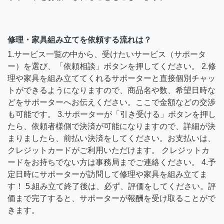
修理・家具組み立てを依頼する流れは？
1.サービス一覧の中から、受けたいサービス（サポータ
ー）を選び、「依頼相談」ボタンを押してください。 2.修
理や家具を組み立ててくれるサポーターと直接個別チャッ
トができるようになりますので、商品名や数、希望日時な
どをサポーターへお伝えください。ここで金額などの交渉
も可能です。 3.サポーターが「引き受ける」ボタンを押し
たら、依頼者様側で決済が可能になりますので、詳細が決
まりましたら、前払い決済をしてください。お支払いは、
クレジットカードがご利用いただけます。 クレジットカ
ードをお持ちでない方は事務局までご連絡ください。 4.予
定日時にサポーターが訪問して修理や家具を組み立てま
す！ 5.組み立て終了後は、必ず、評価をしてください。評
価まで完了すると、サポーターが報酬を受け取ることがで
きます。