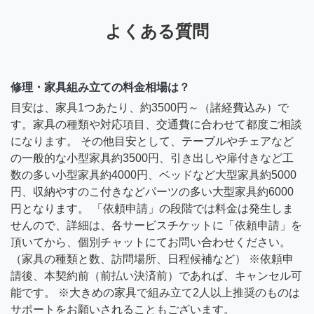
よくある質問
修理・家具組み立ての料金相場は？
目安は、家具1つあたり、約3500円～（諸経費込み）で
す。家具の種類や対応項目、交通費に合わせて都度ご相談
になります。 その他目安として、テーブルやチェアなど
の一般的な小型家具約3500円、引き出しや扉付きなど工
数の多い小型家具約4000円、ベッドなど大型家具約5000
円、収納やすのこ付きなどパーツの多い大型家具約6000
円となります。 「依頼申請」の段階では料金は発生しま
せんので、詳細は、各サービスチケットに「依頼申請」を
頂いてから、個別チャットにてお問い合わせください。
（家具の種類と数、訪問場所、日程候補など） ※依頼申
請後、本契約前（前払い決済前）であれば、キャンセル可
能です。 ※大きめの家具で組み立て2人以上推奨のものは
サポートをお願いされることもございます。