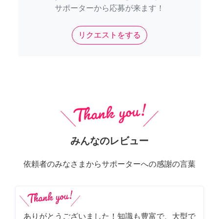
サポーターから応募が来ます！
リクエストをする
みんなのレビュー
依頼者のみなさまからサポーターへの感謝の言葉
ありがとうございました！知識も豊富で、大型で