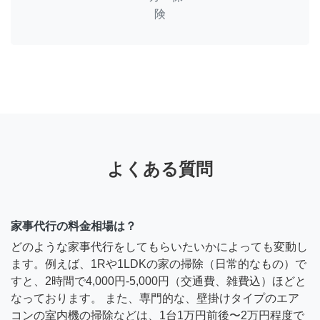
険
よくある質問
家事代行の料金相場は？
どのような家事代行をしてもらいたいかによっても変動し
ます。例えば、1Rや1LDKの家の掃除（日常的なもの）で
すと、2時間で4,000円-5,000円（交通費、雑費込）ほどと
なっております。 また、専門的な、壁掛けタイプのエア
コンの室内機の掃除などは、1台1万円前後〜2万円程度で