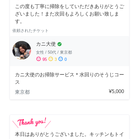
この度も丁寧に掃除をしていただきありがとうご
ざいました！また次回もよろしくお願い致しま
す。
依頼されたチケット
カニ大使
check_circle
女性
/
50代
/
東京都
sentiment_satisfied
sentiment_neutral
sentiment_dissatisfied
95
3
0
カニ大使のお掃除サービス＊水回りのそうじコー
ス
¥5,000
東京都
本日はありがとうございました。キッチンもトイ