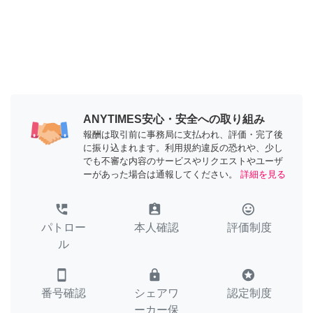
ANYTIMES安心・安全への取り組み
報酬は取引前に事務局に支払われ、評価・完了後
に振り込まれます。利用規約違反の恐れや、少し
でも不審な内容のサービスやリクエストやユーザ
ーがあった場合は通報してください。
詳細を見る
perm_phone_msg
assignment_ind
tag_faces
パトロー
本人確認
評価制度
ル
smartphone
lock
stars
番号確認
シェアワ
認定制度
ーカー保