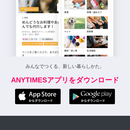
みんなでつくる、新しい暮らしかた。
ANYTIMESアプリをダウンロード