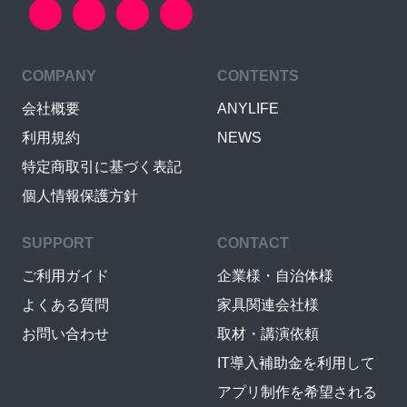
COMPANY
CONTENTS
会社概要
ANYLIFE
利用規約
NEWS
特定商取引に基づく表記
個人情報保護方針
SUPPORT
CONTACT
ご利用ガイド
企業様・自治体様
よくある質問
家具関連会社様
お問い合わせ
取材・講演依頼
IT導入補助金を利用して
アプリ制作を希望される