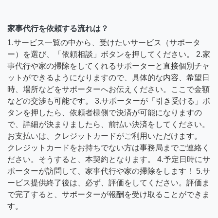
家事代行を依頼する流れは？
1.サービス一覧の中から、受けたいサービス（サポータ
ー）を選び、「依頼相談」ボタンを押してください。 2.家
事代行や家の掃除をしてくれるサポーターと直接個別チャ
ットができるようになりますので、具体的な内容、希望日
時、場所などをサポーターへお伝えください。ここで金額
などの交渉も可能です。 3.サポーターが「引き受ける」ボ
タンを押したら、依頼者様側で決済が可能になりますの
で、詳細が決まりましたら、前払い決済をしてください。
お支払いは、クレジットカードがご利用いただけます。
クレジットカードをお持ちでない方は事務局までご連絡く
ださい。そうすると、本契約となります。 4.予定日時にサ
ポーターが訪問して、家事代行や家の掃除をします！ 5.サ
ービス提供終了後は、必ず、評価をしてください。評価ま
で完了すると、サポーターが報酬を受け取ることができま
す。