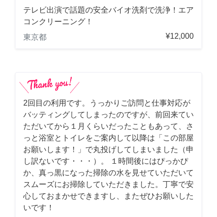
テレビ出演で話題の安全バイオ洗剤で洗浄！エア
コンクリーニング！
¥12,000
東京都
2回目の利用です。うっかりご訪問と仕事対応が
バッティングしてしまったのですが、前回来てい
ただいてから１月くらいだったこともあって、さ
っと浴室とトイレをご案内して以降は「この部屋
お願いします！」で丸投げしてしまいました（申
し訳ないです・・・）。 １時間後にはぴっかぴ
か、真っ黒になった掃除の水を見せていただいて
スムーズにお掃除していただきました。丁寧で安
心しておまかせできますし、またぜひお願いした
いです！