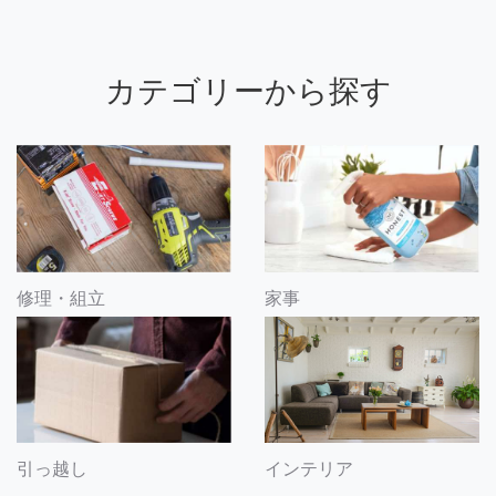
カテゴリーから探す
修理・組立
家事
引っ越し
インテリア