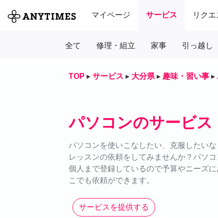
マイページ
サービス
リクエ
全て
修理・組立
家事
引っ越し
TOP
▸
サービス
▸
大分県
▸
趣味・習い事
▸
パソコンのサービス
パソコンを使いこなしたい、克服したいなら
レッスンの依頼をしてみませんか？パソコ
個人まで登録しているので予算やニーズにあ
こでも依頼ができます。
サービスを提供する