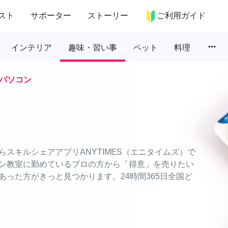
スト
サポーター
ストーリー
ご利用ガイド
more_horiz
インテリア
趣味・習い事
ペット
料理
パソコン
スキルシェアアプリANYTIMES（エニタイムズ）で
ン教室に勤めているプロの方から「得意」を売りたい
った方がきっと見つかります。24時間365日全国ど