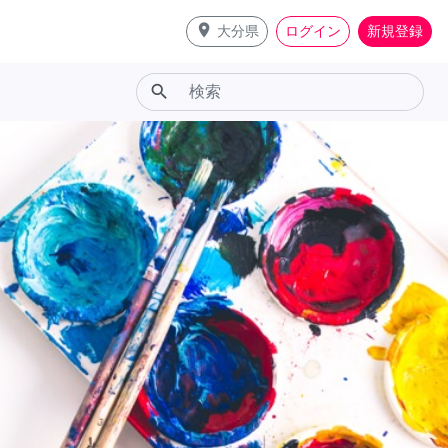
place
大分県
ログイン
新規登録
search