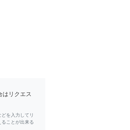
合はリクエス
などを入力してリ
えることが出来る