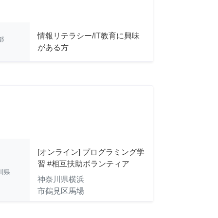
情報リテラシー/IT教育に興味
都
がある方
[オンライン] プログラミング学
習 #相互扶助ボランティア
川県
神奈川県横浜
市鶴見区馬場