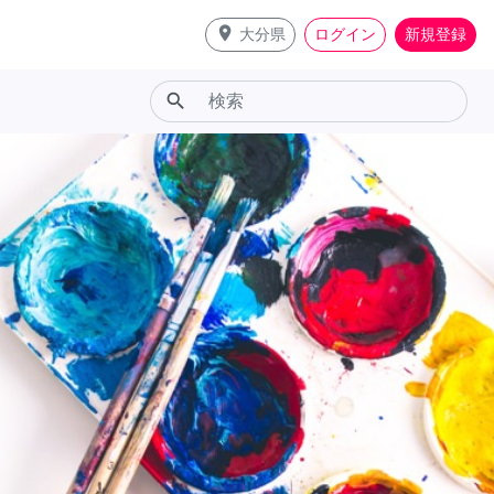
place
大分県
ログイン
新規登録
search