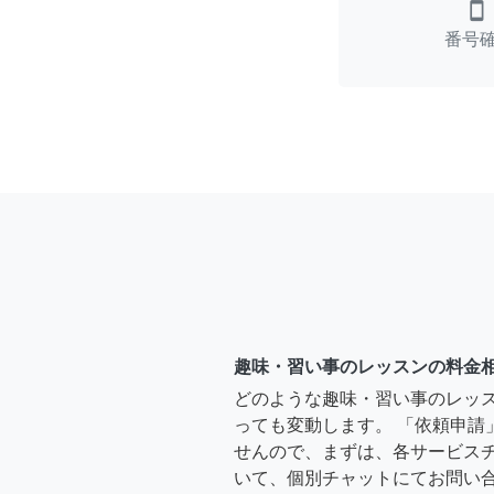
smartphone
番号
趣味・習い事のレッスンの料金
どのような趣味・習い事のレッ
っても変動します。 「依頼申請
せんので、まずは、各サービス
いて、個別チャットにてお問い合