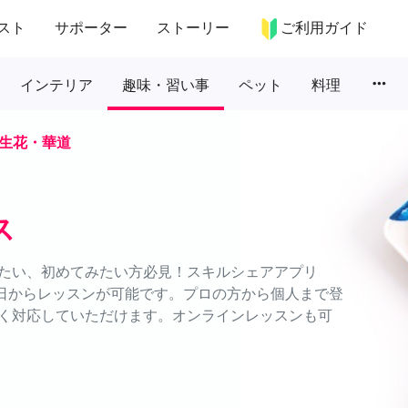
スト
サポーター
ストーリー
ご利用ガイド
more_horiz
インテリア
趣味・習い事
ペット
料理
生花・華道
ス
たい、初めてみたい方必見！スキルシェアアプリ
に1日からレッスンが可能です。プロの方から個人まで登
く対応していただけます。オンラインレッスンも可