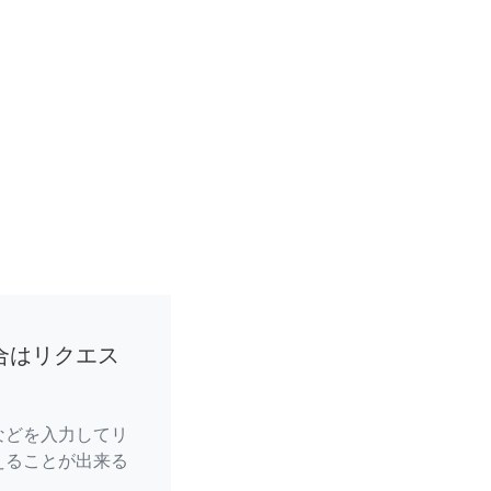
合はリクエス
などを入力してリ
えることが出来る