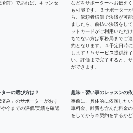
決済前）であれば、キャンセ
などをサポーターへお伝えく
も可能です。 3.サポータ
ら、依頼者様側で決済が可能
ましたら、前払い決済をして
ットカードがご利用いただけ
ちでない方は事務局までご連
約となります。 4.予定日
します！ 5.サービス提供
い。評価まで完了すると、サ
ができます。
ーターの選び方は？
趣味・習い事のレッスンの依
認済み」のサポーターがおす
事前に、具体的に依頼したい
や今までの評価/実績を確認
車料金、雑費も含んだ料金の
をしてから本契約をするかど