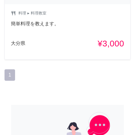
restaurant
料理
▸ 料理教室
簡単料理を教えます。
¥3,000
大分県
1