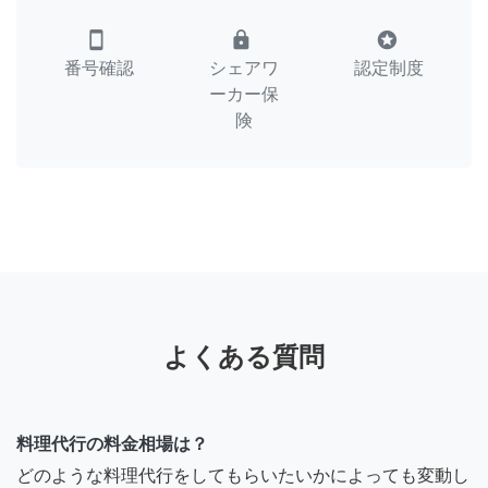
smartphone
lock
stars
番号確認
シェアワ
認定制度
ーカー保
険
よくある質問
料理代行の料金相場は？
どのような料理代行をしてもらいたいかによっても変動し