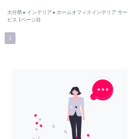
大分県
▸ インテリア
▸ ホームオフィスインテリア
サー
ビス
1ページ目
1