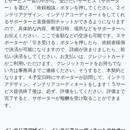
1.サービス一覧の中から、受けたいサービス（サポータ
ー）を選び、「依頼相談」ボタンを押してください。 2.イ
ンテリアデザイン、インテリアコーディネートをしてくれ
るサポーターと直接個別チャットができるようになります
ので、具体的な内容、希望日時、場所などをサポーターへ
お伝えください。ここで金額などの交渉も可能です。 3.サ
ポーターが「引き受ける」ボタンを押したら、依頼者様側
で決済が可能になりますので、詳細が決まりましたら、前
払い決済をしてください。お支払いは、クレジットカード
がご利用いただけます。 クレジットカードをお持ちでな
い方は事務局までご連絡ください。そうすると、本契約と
なります。 4.予定日時にサポーターが訪問して、インテリ
アデザイン、インテリアコーディネートをします！ 5.サー
ビス提供終了後は、必ず、評価をしてください。評価まで
完了すると、サポーターが報酬を受け取ることができま
す。