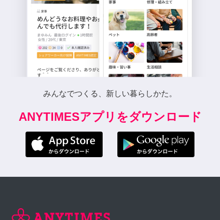
みんなでつくる、新しい暮らしかた。
ANYTIMESアプリをダウンロード