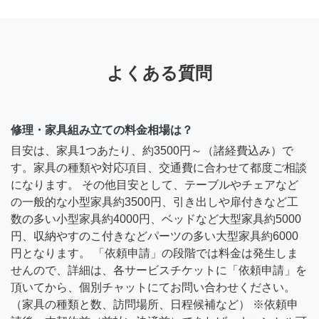
よくある質問
修理・家具組み立ての料金相場は？
目安は、家具1つあたり、約3500円～（諸経費込み）で
す。家具の種類や対応項目、交通費に合わせて都度ご相談
になります。 その他目安として、テーブルやチェアなど
の一般的な小型家具約3500円、引き出しや扉付きなど工
数の多い小型家具約4000円、ベッドなど大型家具約5000
円、収納やすのこ付きなどパーツの多い大型家具約6000
円となります。 「依頼申請」の段階では料金は発生しま
せんので、詳細は、各サービスチケットに「依頼申請」を
頂いてから、個別チャットにてお問い合わせください。
（家具の種類と数、訪問場所、日程候補など） ※依頼申