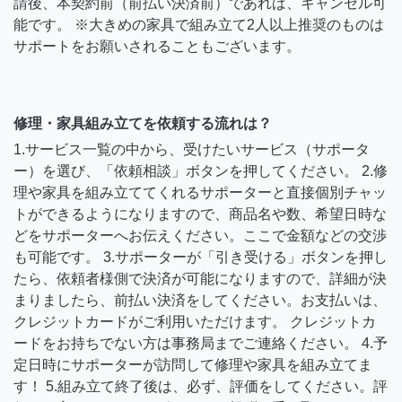
請後、本契約前（前払い決済前）であれば、キャンセル可
能です。 ※大きめの家具で組み立て2人以上推奨のものは
サポートをお願いされることもございます。
修理・家具組み立てを依頼する流れは？
1.サービス一覧の中から、受けたいサービス（サポータ
ー）を選び、「依頼相談」ボタンを押してください。 2.修
理や家具を組み立ててくれるサポーターと直接個別チャッ
トができるようになりますので、商品名や数、希望日時な
どをサポーターへお伝えください。ここで金額などの交渉
も可能です。 3.サポーターが「引き受ける」ボタンを押し
たら、依頼者様側で決済が可能になりますので、詳細が決
まりましたら、前払い決済をしてください。お支払いは、
クレジットカードがご利用いただけます。 クレジットカ
ードをお持ちでない方は事務局までご連絡ください。 4.予
定日時にサポーターが訪問して修理や家具を組み立てま
す！ 5.組み立て終了後は、必ず、評価をしてください。評