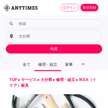
ログイン
新規登録
search
place
検索
more_horiz
全て
修理・組立
家事
TOP
▸
サービス
▸
大分県
▸
修理・組立
▸
IKEA（イ
ケア）家具