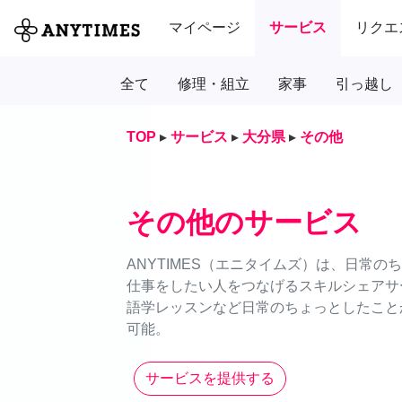
マイページ
サービス
リクエ
全て
修理・組立
家事
引っ越し
TOP
▸
サービス
▸
大分県
▸
その他
その他のサービス
ANYTIMES（エニタイムズ）は、日常
仕事をしたい人をつなげるスキルシェアサ
語学レッスンなど日常のちょっとしたことか
可能。
サービスを提供する