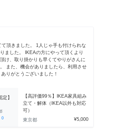
てて頂きました。 1人じゃ手も付けられな
りました。 IKEAの方にやって頂くより
頂け、取り掛かりも早くてやりがさんに
。 また、機会がありましたら、利用させ
 ありがとうございました！
【高評価99％】IKEA家具組み
A認定】
立て・解体（IKEA以外も対応
可）
都
ed
0
¥5,000
東京都