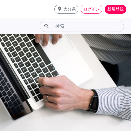
place
大分県
ログイン
新規登録
search