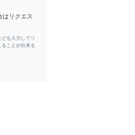
合はリクエス
などを入力してリ
えることが出来る