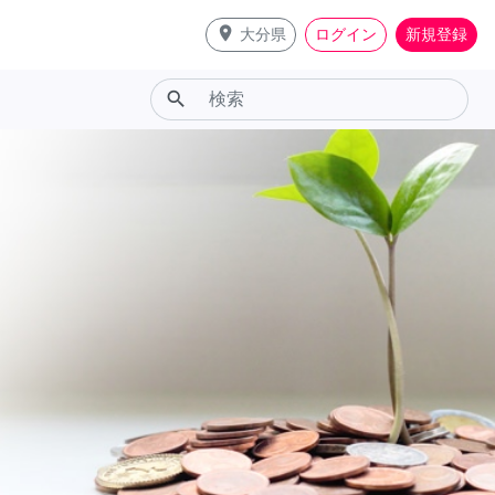
place
大分県
ログイン
新規登録
search