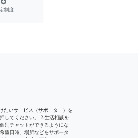
stars
定制度
受けたいサービス（サポーター）を
押してください。 2.生活相談を
個別チャットができるようにな
希望日時、場所などをサポータ