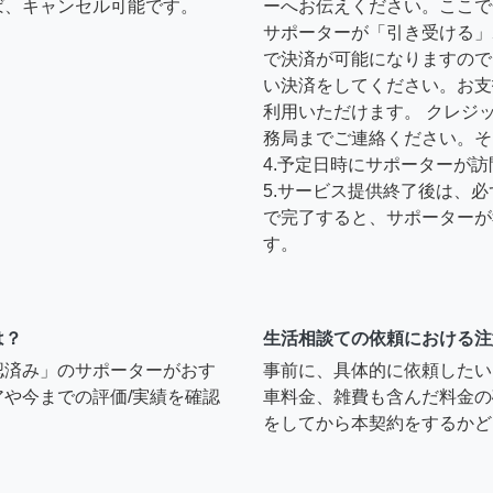
ば、キャンセル可能です。
ーへお伝えください。ここで
サポーターが「引き受ける」
で決済が可能になりますので
い決済をしてください。お支
利用いただけます。 クレジ
務局までご連絡ください。そ
4.予定日時にサポーターが
5.サービス提供終了後は、
で完了すると、サポーターが
す。
は？
生活相談ての依頼における注
認済み」のサポーターがおす
事前に、具体的に依頼したい
や今までの評価/実績を確認
車料金、雑費も含んだ料金の
をしてから本契約をするかど