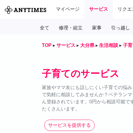
マイページ
サービス
リクエ
全て
修理・組立
家事
引っ越し
TOP
▸
サービス
▸
大分県
▸
生活相談
▸
子育
子育てのサービス
家族やママ友にも話しにくい子育ての悩みを
で気軽に相談してみませんか？ベテランマ
ん登録されています。0円から相談可能で
たくさんいます。
サービスを提供する