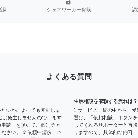
lock
確認
シェアワーカー保険
認
よくある質問
生活相談を依頼する流れは？
いたいかによっても変動しま
1.サービス一覧の中から、
金は発生しませんので、まず
選び、「依頼相談」ボタンを
頼申請」を頂いて、個別チャ
してくれるサポーターと直接
ださい。 ※依頼申請後、本
りますので、具体的な内容、