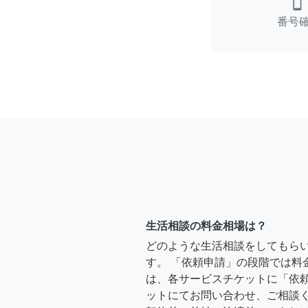
smartphone
番号
生活相談の料金相場は？
どのような生活相談をしてもら
す。 「依頼申請」の段階では料
は、各サービスチケットに「依
ットにてお問い合わせ、ご相談く