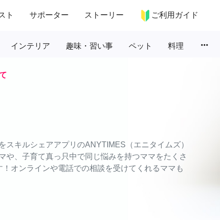
スト
サポーター
ストーリー
ご利用ガイド
more_horiz
インテリア
趣味・習い事
ペット
料理
て
スキルシェアアプリのANYTIMES（エニタイムズ）
マや、子育て真っ只中で同じ悩みを持つママをたくさ
す！オンラインや電話での相談を受けてくれるママも