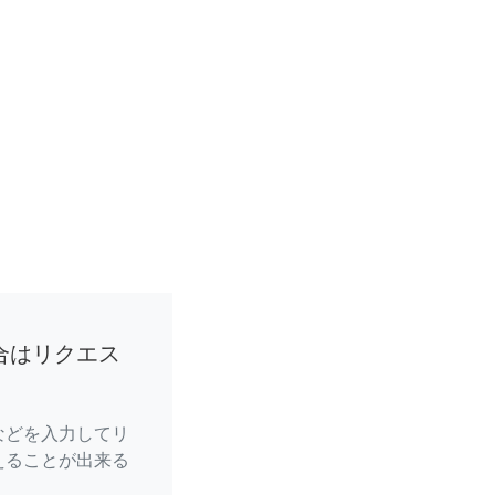
合はリクエス
などを入力してリ
えることが出来る