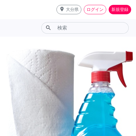
place
大分県
ログイン
新規登録
search