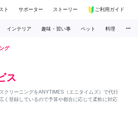
スト
サポーター
ストーリー
ご利用ガイド
more_horiz
インテリア
趣味・習い事
ペット
料理
ング
ビス
クリーニングをANYTIMES（エニタイムズ）で代行
広く登録しているので予算や都合に応じて柔軟に対応