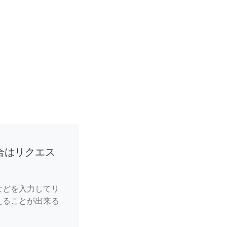
合はリクエス
などを入力してリ
えることが出来る