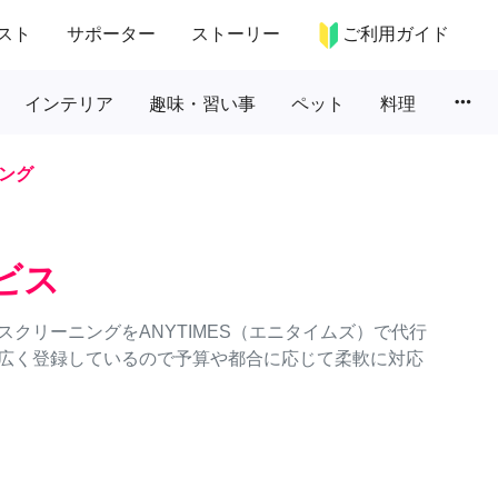
スト
サポーター
ストーリー
ご利用ガイド
more_horiz
インテリア
趣味・習い事
ペット
料理
ング
ビス
クリーニングをANYTIMES（エニタイムズ）で代行
広く登録しているので予算や都合に応じて柔軟に対応