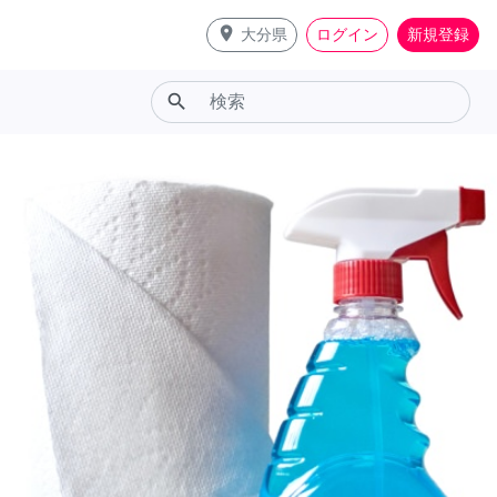
place
大分県
ログイン
新規登録
search