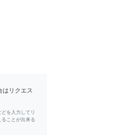
合はリクエス
などを入力してリ
えることが出来る