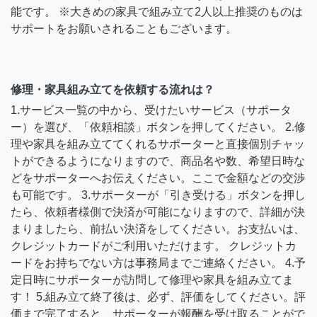
能です。 ※大きめの家具で組み立て2人以上推奨のものは
サポートをお願いされることもございます。
修理・家具組み立てを依頼する流れは？
1.サービス一覧の中から、受けたいサービス（サポータ
ー）を選び、「依頼相談」ボタンを押してください。 2.修
理や家具を組み立ててくれるサポーターと直接個別チャッ
トができるようになりますので、商品名や数、希望日時な
どをサポーターへお伝えください。ここで金額などの交渉
も可能です。 3.サポーターが「引き受ける」ボタンを押し
たら、依頼者様側で決済が可能になりますので、詳細が決
まりましたら、前払い決済をしてください。お支払いは、
クレジットカードがご利用いただけます。 クレジットカ
ードをお持ちでない方は事務局までご連絡ください。 4.予
定日時にサポーターが訪問して修理や家具を組み立てま
す！ 5.組み立て終了後は、必ず、評価をしてください。評
価まで完了すると、サポーターが報酬を受け取ることがで