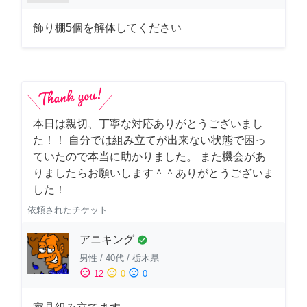
飾り棚5個を解体してください
本日は親切、丁寧な対応ありがとうございまし
た！！ 自分では組み立てが出来ない状態で困っ
ていたので本当に助かりました。 また機会があ
りましたらお願いします＾＾ありがとうございま
した！
依頼されたチケット
アニキング
check_circle
男性
/
40代
/
栃木県
sentiment_satisfied
sentiment_neutral
sentiment_dissatisfied
12
0
0