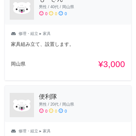
男性
/
40代
/
岡山県
sentiment_satisfied
sentiment_neutral
sentiment_dissatisfied
0
0
0
weekend
修理・組立
▸ 家具
家具組み立て、設置します。
¥3,000
岡山県
便利隊
男性
/
20代
/
岡山県
sentiment_satisfied
sentiment_neutral
sentiment_dissatisfied
0
0
0
weekend
修理・組立
▸ 家具