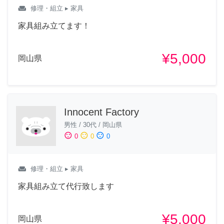
weekend
修理・組立
▸ 家具
家具組み立てます！
¥5,000
岡山県
Innocent Factory
男性
/
30代
/
岡山県
sentiment_satisfied
sentiment_neutral
sentiment_dissatisfied
0
0
0
weekend
修理・組立
▸ 家具
家具組み立て代行致します
¥5,000
岡山県