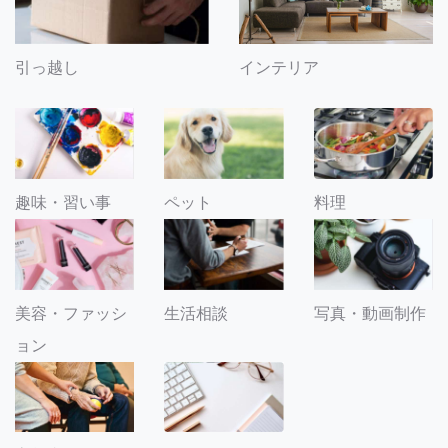
引っ越し
インテリア
趣味・習い事
ペット
料理
美容・ファッシ
生活相談
写真・動画制作
ョン