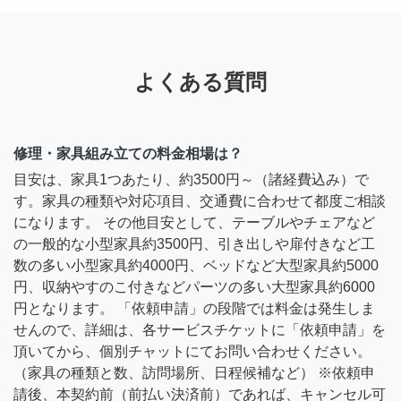
よくある質問
修理・家具組み立ての料金相場は？
目安は、家具1つあたり、約3500円～（諸経費込み）で
す。家具の種類や対応項目、交通費に合わせて都度ご相談
になります。 その他目安として、テーブルやチェアなど
の一般的な小型家具約3500円、引き出しや扉付きなど工
数の多い小型家具約4000円、ベッドなど大型家具約5000
円、収納やすのこ付きなどパーツの多い大型家具約6000
円となります。 「依頼申請」の段階では料金は発生しま
せんので、詳細は、各サービスチケットに「依頼申請」を
頂いてから、個別チャットにてお問い合わせください。
（家具の種類と数、訪問場所、日程候補など） ※依頼申
請後、本契約前（前払い決済前）であれば、キャンセル可