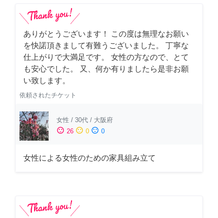
ありがとうございます！ この度は無理なお願い
を快諾頂きまして有難うございました。 丁寧な
仕上がりで大満足です。 女性の方なので、とて
も安心でした。 又、何か有りましたら是非お願
い致します。
依頼されたチケット
女性
/
30代
/
大阪府
sentiment_satisfied
sentiment_neutral
sentiment_dissatisfied
26
0
0
女性による女性のための家具組み立て