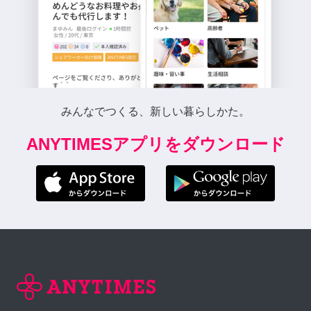
みんなでつくる、新しい暮らしかた。
ANYTIMESアプリをダウンロード