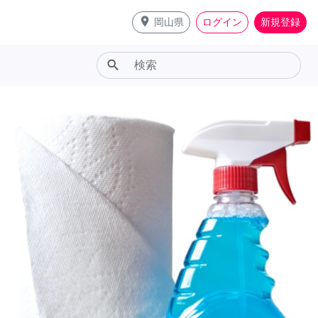
place
岡山県
ログイン
新規登録
search