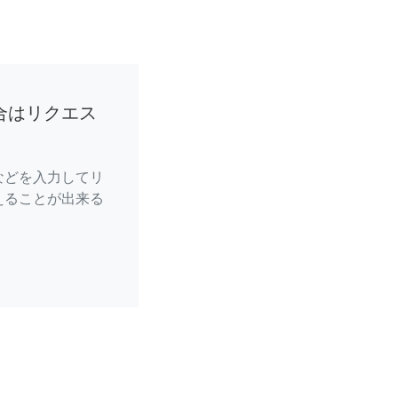
合はリクエス
などを入力してリ
えることが出来る