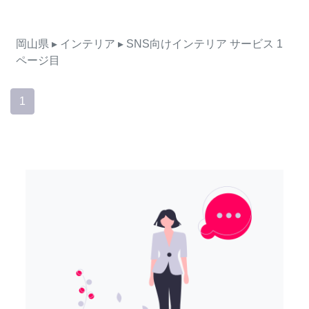
岡山県
▸ インテリア
▸ SNS向けインテリア
サービス
1
ページ目
1