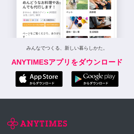
みんなでつくる、新しい暮らしかた。
ANYTIMESアプリをダウンロード