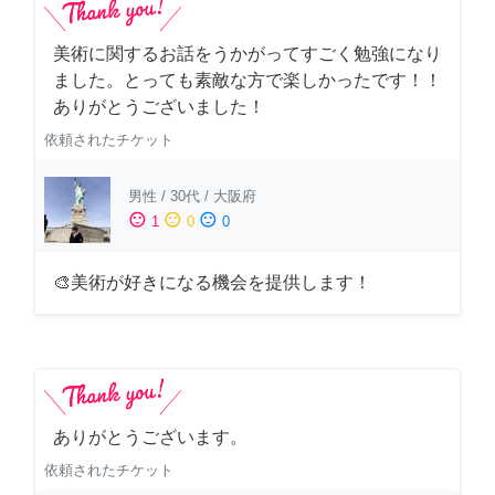
美術に関するお話をうかがってすごく勉強になり
ました。とっても素敵な方で楽しかったです！！
ありがとうございました！
依頼されたチケット
男性
/
30代
/
大阪府
sentiment_satisfied
sentiment_neutral
sentiment_dissatisfied
1
0
0
🎨美術が好きになる機会を提供します！
ありがとうございます。
依頼されたチケット