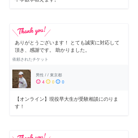
ありがとうございます！ とても誠実に対応して
頂き、感謝です。 助かりました。
依頼されたチケット
男性
/
/
東京都
sentiment_satisfied
sentiment_neutral
sentiment_dissatisfied
4
0
0
【オンライン】現役早大生が受験相談にのりま
す！