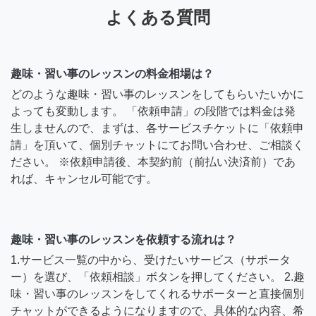
よくある質問
趣味・習い事のレッスンの料金相場は？
どのような趣味・習い事のレッスンをしてもらいたいかに
よっても変動します。 「依頼申請」の段階では料金は発
生しませんので、まずは、各サービスチケットに「依頼申
請」を頂いて、個別チャットにてお問い合わせ、ご相談く
ださい。 ※依頼申請後、本契約前（前払い決済前）であ
れば、キャンセル可能です。
趣味・習い事のレッスンを依頼する流れは？
1.サービス一覧の中から、受けたいサービス（サポータ
ー）を選び、「依頼相談」ボタンを押してください。 2.趣
味・習い事のレッスンをしてくれるサポーターと直接個別
チャットができるようになりますので、具体的な内容、希