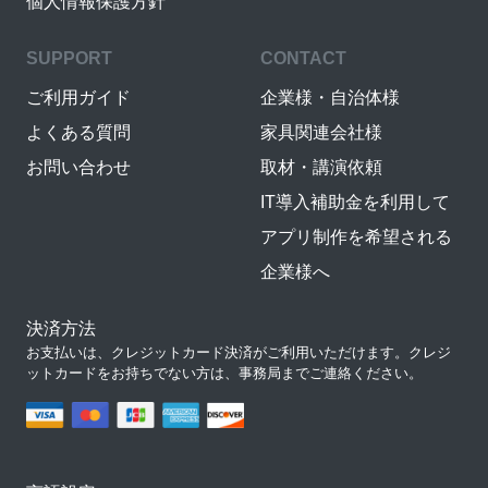
個人情報保護方針
SUPPORT
CONTACT
ご利用ガイド
企業様・自治体様
よくある質問
家具関連会社様
お問い合わせ
取材・講演依頼
IT導入補助金を利用して
アプリ制作を希望される
企業様へ
決済方法
お支払いは、クレジットカード決済がご利用いただけます。クレジ
ットカードをお持ちでない方は、事務局までご連絡ください。