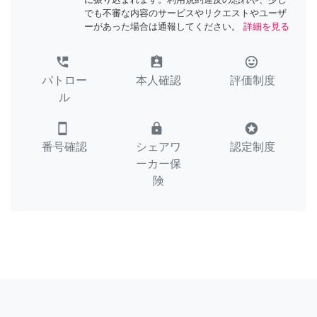
でも不審な内容のサービスやリクエストやユーザ
ーがあった場合は通報してください。
詳細を見る
perm_phone_msg
assignment_ind
tag_faces
パトロー
本人確認
評価制度
ル
smartphone
lock
stars
番号確認
シェアワ
認定制度
ーカー保
険