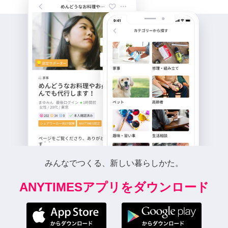
みんなでつくる、新しい暮らしかた。
ANYTIMESアプリをダウンロード