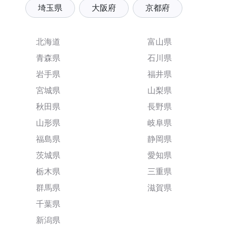
埼玉県
大阪府
京都府
北海道
富山県
青森県
石川県
岩手県
福井県
宮城県
山梨県
秋田県
長野県
山形県
岐阜県
福島県
静岡県
茨城県
愛知県
栃木県
三重県
群馬県
滋賀県
千葉県
新潟県