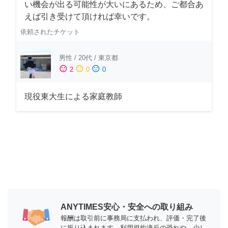
い機会が出る可能性が大いにあるため、ご都合あ
えば引き受けて頂ければ幸いです。
依頼されたチケット
男性
/
20代
/
東京都
sentiment_satisfied
sentiment_neutral
sentiment_dissatisfied
2
0
0
現役東大生による家庭教師
ANYTIMES安心・安全への取り組み
報酬は取引前に事務局に支払われ、評価・完了後
に振り込まれます。利用規約違反の恐れや、少し