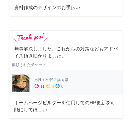
資料作成のデザインのお手伝い
無事解決しました。これからの対策などもアドバ
イス頂き助かりました。
依頼されたチケット
男性
/
30代
/
福岡県
sentiment_satisfied
sentiment_neutral
sentiment_dissatisfied
11
4
0
ホームページビルダーを使用してのHP更新を可
能にしてほしい