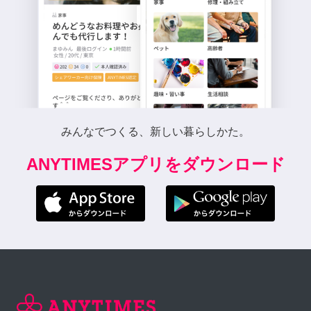
みんなでつくる、新しい暮らしかた。
ANYTIMESアプリをダウンロード