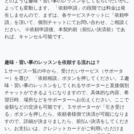
どのような趣味・習い事のレッスンをしてもらいたいかに
よっても変動します。 「依頼申請」の段階では料金は発
生しませんので、まずは、各サービスチケットに「依頼申
請」を頂いて、個別チャットにてお問い合わせ、ご相談く
ださい。 ※依頼申請後、本契約前（前払い決済前）であ
れば、キャンセル可能です。
趣味・習い事のレッスンを依頼する流れは？
1.サービス一覧の中から、受けたいサービス（サポータ
ー）を選び、「依頼相談」ボタンを押してください。 2.趣
味・習い事のレッスンをしてくれるサポーターと直接個別
チャットができるようになりますので、具体的な内容、希
望日時、場所などをサポーターへお伝えください。ここで
金額などの交渉も可能です。 3.サポーターが「引き受け
る」ボタンを押したら、依頼者様側で決済が可能になりま
すので、詳細が決まりましたら、前払い決済をしてくださ
い。お支払いは、クレジットカードがご利用いただけま