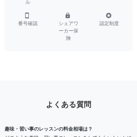
ル
smartphone
lock
stars
番号確認
シェアワ
認定制度
ーカー保
険
よくある質問
趣味・習い事のレッスンの料金相場は？