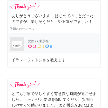
ありがとうございます！ はじめてのことだった
のですが、楽しそうだと、やる気がでました！
依頼されたチケット
女性
/
/
東京都
sentiment_satisfied
sentiment_neutral
sentiment_dissatisfied
15
1
0
イラレ・フォトショを教えます
とても丁寧で話しやすく有意義な時間が過ごせま
した。 しっかりと要望を聞いてくだり、質問も
しやすくて助かりました。 また機会があればよ