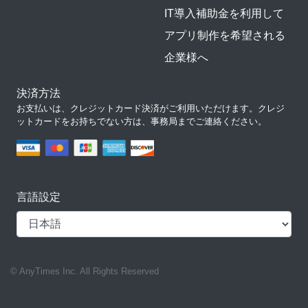
IT導入補助金を利用して
アプリ制作を希望される
企業様へ
決済方法
お支払いは、クレジットカード決済がご利用いただけます。クレジ
ットカードをお持ちでない方は、事務局までご連絡ください。
言語設定
© AnyTimes Inc. All Rights Reserved