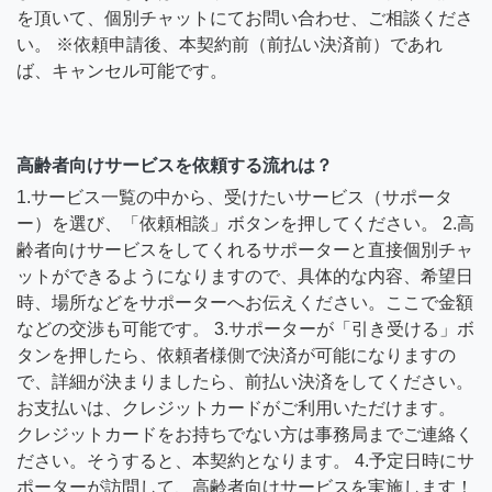
を頂いて、個別チャットにてお問い合わせ、ご相談くださ
い。 ※依頼申請後、本契約前（前払い決済前）であれ
ば、キャンセル可能です。
高齢者向けサービスを依頼する流れは？
1.サービス一覧の中から、受けたいサービス（サポータ
ー）を選び、「依頼相談」ボタンを押してください。 2.高
齢者向けサービスをしてくれるサポーターと直接個別チャ
ットができるようになりますので、具体的な内容、希望日
時、場所などをサポーターへお伝えください。ここで金額
などの交渉も可能です。 3.サポーターが「引き受ける」ボ
タンを押したら、依頼者様側で決済が可能になりますの
で、詳細が決まりましたら、前払い決済をしてください。
お支払いは、クレジットカードがご利用いただけます。
クレジットカードをお持ちでない方は事務局までご連絡く
ださい。そうすると、本契約となります。 4.予定日時にサ
ポーターが訪問して、高齢者向けサービスを実施します！