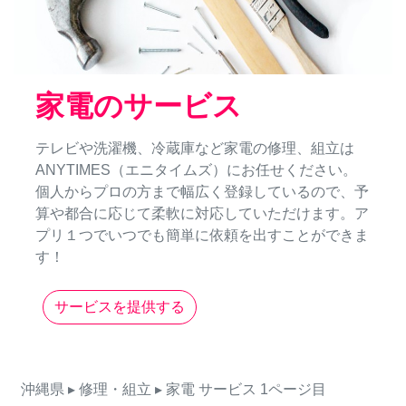
家電のサービス
テレビや洗濯機、冷蔵庫など家電の修理、組立は
ANYTIMES（エニタイムズ）にお任せください。
個人からプロの方まで幅広く登録しているので、予
算や都合に応じて柔軟に対応していただけます。ア
プリ１つでいつでも簡単に依頼を出すことができま
す！
サービスを提供する
沖縄県
▸ 修理・組立
▸ 家電
サービス
1ページ目