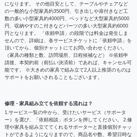
になります。 その他目安として、テーブルやチェアなど
の一般的な小型家具約3500円、引き出しや扉付きなど工
数の多い小型家具約4000円、ベッドなど大型家具約5000
円、収納やすのこ付きなどパーツの多い大型家具約6000
円となります。 「依頼申請」の段階では料金は発生しま
せんので、詳細は、各サービスチケットに「依頼申請」を
頂いてから、個別チャットにてお問い合わせください。
（家具の種類と数、訪問場所、日程候補など） ※依頼申
請後、本契約前（前払い決済前）であれば、キャンセル可
能です。 ※大きめの家具で組み立て2人以上推奨のものは
サポートをお願いされることもございます。
修理・家具組み立てを依頼する流れは？
1.サービス一覧の中から、受けたいサービス（サポータ
ー）を選び、「依頼相談」ボタンを押してください。 2.修
理や家具を組み立ててくれるサポーターと直接個別チャッ
トができるようになりますので、商品名や数、希望日時な