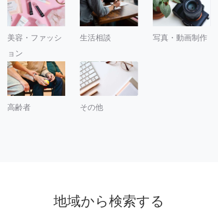
美容・ファッシ
生活相談
写真・動画制作
ョン
その他
高齢者
地域から検索する