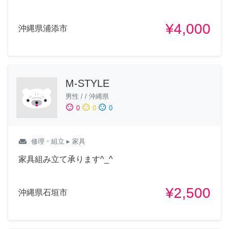
¥4,000
沖縄県浦添市
M-STYLE
男性
/
/
沖縄県
sentiment_satisfied
sentiment_neutral
sentiment_dissatisfied
0
0
0
weekend
修理・組立
▸ 家具
家具組み立て承ります^_^
¥2,500
沖縄県石垣市