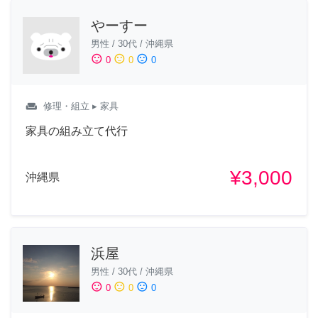
やーすー
男性
/
30代
/
沖縄県
sentiment_satisfied
sentiment_neutral
sentiment_dissatisfied
0
0
0
weekend
修理・組立
▸ 家具
家具の組み立て代行
¥3,000
沖縄県
浜屋
男性
/
30代
/
沖縄県
sentiment_satisfied
sentiment_neutral
sentiment_dissatisfied
0
0
0