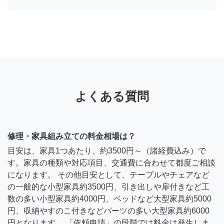
よくある質問
修理・家具組み立ての料金相場は？
目安は、家具1つあたり、約3500円～（諸経費込み）で
す。家具の種類や対応項目、交通費に合わせて都度ご相談
になります。 その他目安として、テーブルやチェアなど
の一般的な小型家具約3500円、引き出しや扉付きなど工
数の多い小型家具約4000円、ベッドなど大型家具約5000
円、収納やすのこ付きなどパーツの多い大型家具約6000
円となります。 「依頼申請」の段階では料金は発生しま