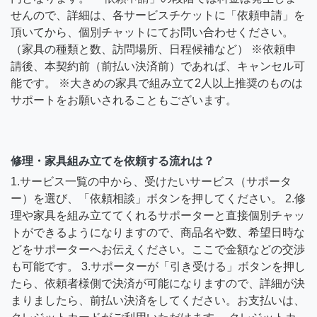
せんので、詳細は、各サービスチケットに「依頼申請」を
頂いてから、個別チャットにてお問い合わせください。
（家具の種類と数、訪問場所、日程候補など） ※依頼申
請後、本契約前（前払い決済前）であれば、キャンセル可
能です。 ※大きめの家具で組み立て2人以上推奨のものは
サポートをお願いされることもございます。
修理・家具組み立てを依頼する流れは？
1.サービス一覧の中から、受けたいサービス（サポータ
ー）を選び、「依頼相談」ボタンを押してください。 2.修
理や家具を組み立ててくれるサポーターと直接個別チャッ
トができるようになりますので、商品名や数、希望日時な
どをサポーターへお伝えください。ここで金額などの交渉
も可能です。 3.サポーターが「引き受ける」ボタンを押し
たら、依頼者様側で決済が可能になりますので、詳細が決
まりましたら、前払い決済をしてください。お支払いは、