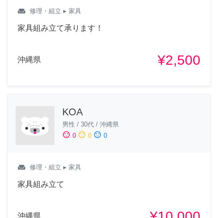
weekend
修理・組立
▸ 家具
家具組み立て承ります！
¥2,500
沖縄県
KOA
男性
/
30代
/
沖縄県
sentiment_satisfied
sentiment_neutral
sentiment_dissatisfied
0
0
0
weekend
修理・組立
▸ 家具
家具組み立て
¥10,000
沖縄県