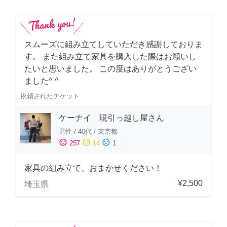
スムーズに組み立てしていただき感謝しておりま
す。 また組み立て家具を購入した際はお願いし
たいと思いました。 この度はありがとうござい
ました^ ^
依頼されたチケット
ケーナイ 現引っ越し屋さん
男性
/
40代
/
東京都
sentiment_satisfied
sentiment_neutral
sentiment_dissatisfied
257
14
1
家具の組み立て、おまかせください！
¥2,500
埼玉県