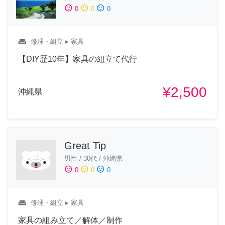
sentiment_satisfied
sentiment_neutral
sentiment_dissatisfied
0
0
0
weekend
修理・組立
▸ 家具
【DIY歴10年】家具の組立て代行
¥2,500
沖縄県
Great Tip
男性
/
30代
/
沖縄県
sentiment_satisfied
sentiment_neutral
sentiment_dissatisfied
0
0
0
weekend
修理・組立
▸ 家具
家具の組み立て／解体／制作