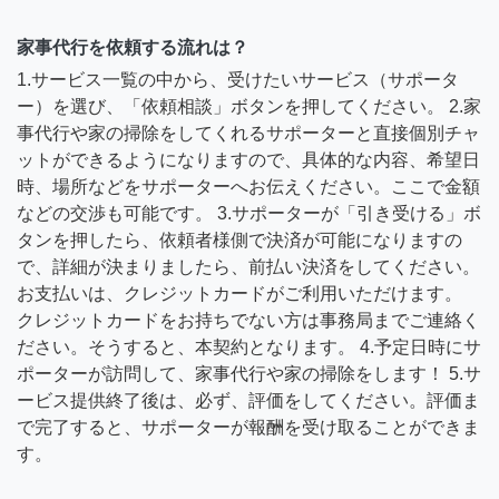
家事代行を依頼する流れは？
1.サービス一覧の中から、受けたいサービス（サポータ
ー）を選び、「依頼相談」ボタンを押してください。 2.家
事代行や家の掃除をしてくれるサポーターと直接個別チャ
ットができるようになりますので、具体的な内容、希望日
時、場所などをサポーターへお伝えください。ここで金額
などの交渉も可能です。 3.サポーターが「引き受ける」ボ
タンを押したら、依頼者様側で決済が可能になりますの
で、詳細が決まりましたら、前払い決済をしてください。
お支払いは、クレジットカードがご利用いただけます。
クレジットカードをお持ちでない方は事務局までご連絡く
ださい。そうすると、本契約となります。 4.予定日時にサ
ポーターが訪問して、家事代行や家の掃除をします！ 5.サ
ービス提供終了後は、必ず、評価をしてください。評価ま
で完了すると、サポーターが報酬を受け取ることができま
す。