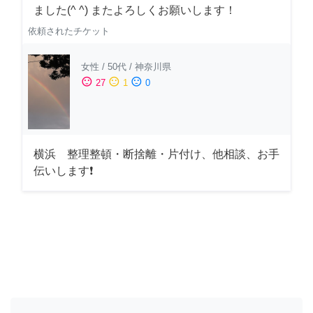
ました(^ ^) またよろしくお願いします！
依頼されたチケット
女性
/
50代
/
神奈川県
sentiment_satisfied
sentiment_neutral
sentiment_dissatisfied
27
1
0
横浜 整理整頓・断捨離・片付け、他相談、お手
伝いします❗