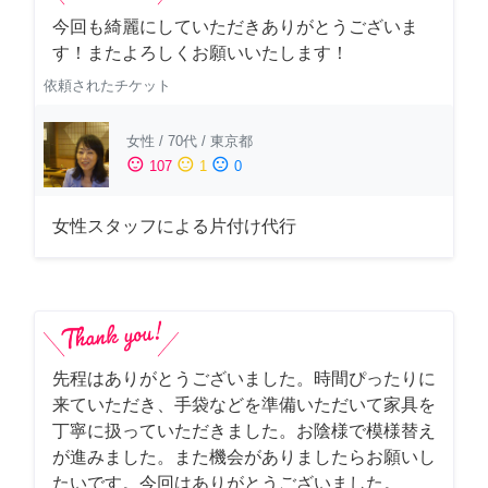
今回も綺麗にしていただきありがとうございま
す！またよろしくお願いいたします！
依頼されたチケット
女性
/
70代
/
東京都
sentiment_satisfied
sentiment_neutral
sentiment_dissatisfied
107
1
0
女性スタッフによる片付け代行
先程はありがとうございました。時間ぴったりに
来ていただき、手袋などを準備いただいて家具を
丁寧に扱っていただきました。お陰様で模様替え
が進みました。また機会がありましたらお願いし
たいです。今回はありがとうございました。