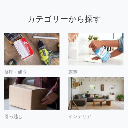
カテゴリーから探す
修理・組立
家事
引っ越し
インテリア