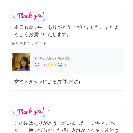
本日も暑い中、ありがとうございました。またよ
ろしくお願いいたします。
依頼されたチケット
女性
/
70代
/
東京都
sentiment_satisfied
sentiment_neutral
sentiment_dissatisfied
107
1
0
女性スタッフによる片付け代行
この度はありがとうございました！ ごちゃごち
ゃして使いづらかった押し入れがスッキリ片付き