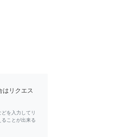
合はリクエス
などを入力してリ
えることが出来る