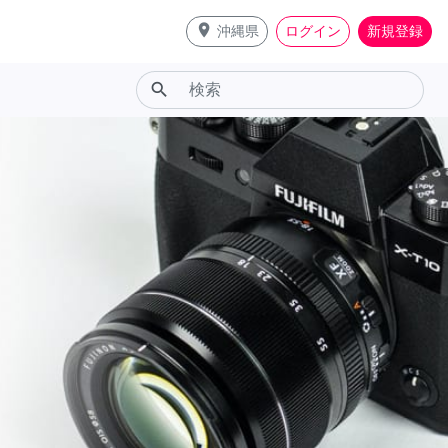
place
沖縄県
ログイン
新規登録
search