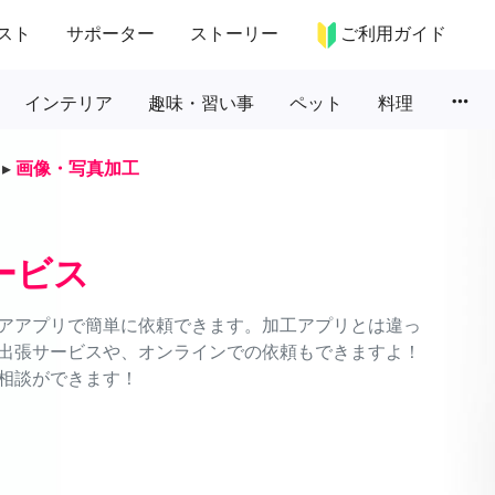
スト
サポーター
ストーリー
ご利用ガイド
more_horiz
インテリア
趣味・習い事
ペット
料理
▸
画像・写真加工
ービス
アアプリで簡単に依頼できます。加工アプリとは違っ
出張サービスや、オンラインでの依頼もできますよ！
相談ができます！