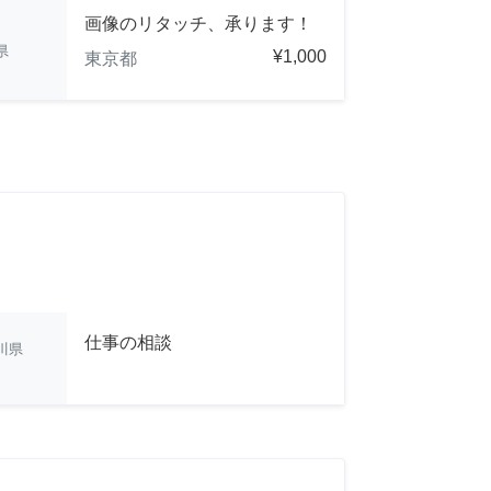
画像のリタッチ、承ります！
県
¥1,000
東京都
仕事の相談
川県