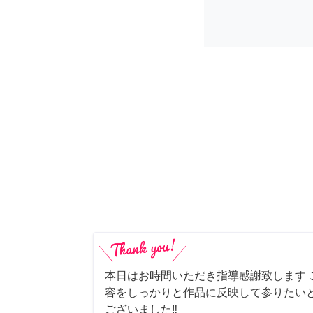
本日はお時間いただき指導感謝致します 
容をしっかりと作品に反映して参りたい
ございました‼️