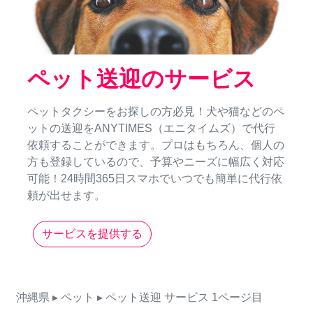
ペット送迎のサービス
ペットタクシーをお探しの方必見！犬や猫などのペ
ットの送迎をANYTIMES（エニタイムズ）で代行
依頼することができます。プロはもちろん、個人の
方も登録しているので、予算やニーズに幅広く対応
可能！24時間365日スマホでいつでも簡単に代行依
頼が出せます。
サービスを提供する
沖縄県
▸ ペット
▸ ペット送迎
サービス
1ページ目