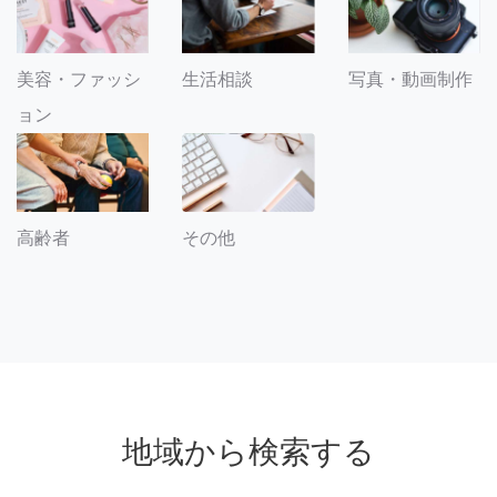
美容・ファッシ
生活相談
写真・動画制作
ョン
その他
高齢者
地域から検索する