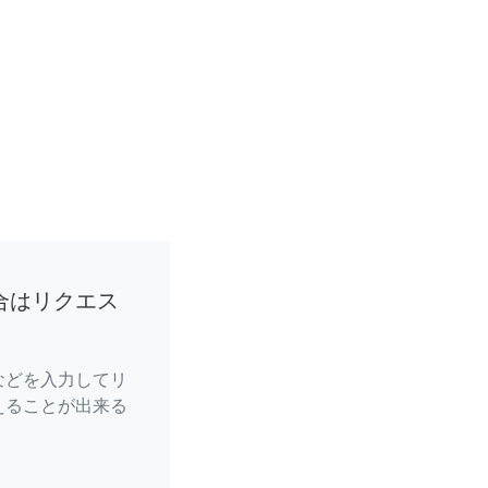
合はリクエス
などを入力してリ
えることが出来る