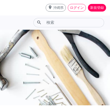
place
沖縄県
ログイン
新規登録
search