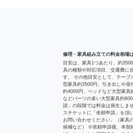
修理・家具組み立ての料金相場
目安は、家具1つあたり、約35
具の種類や対応項目、交通費に
す。 その他目安として、テーブ
型家具約3500円、引き出しや
約4000円、ベッドなど大型家具
などパーツの多い大型家具約600
請」の段階では料金は発生しま
スチケットに「依頼申請」を頂
お問い合わせください。（家具
候補など） ※依頼申請後、本契