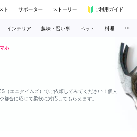
スト
サポーター
ストーリー
ご利用ガイド
more_horiz
インテリア
趣味・習い事
ペット
料理
マホ
MES（エニタイムズ）でご依頼してみてください！個人
や都合に応じて柔軟に対応してもらえます。