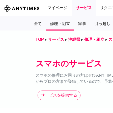
マイページ
サービス
リクエ
全て
修理・組立
家事
引っ越し
TOP
▸
サービス
▸
沖縄県
▸
修理・組立
▸
ス
スマホのサービス
スマホの修理にお困りの方はぜひANYTI
からプロの方まで登録しているので、予算
サービスを提供する