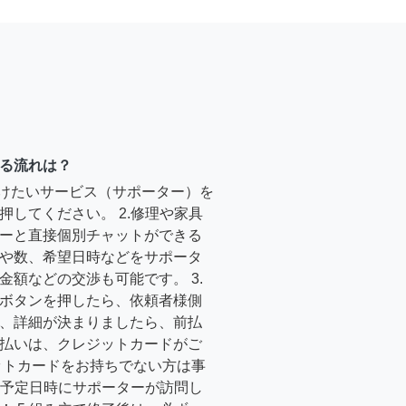
る流れは？
受けたいサービス（サポーター）を
押してください。 2.修理や家具
ーと直接個別チャットができる
や数、希望日時などをサポータ
金額などの交渉も可能です。 3.
ボタンを押したら、依頼者様側
、詳細が決まりましたら、前払
払いは、クレジットカードがご
ットカードをお持ちでない方は事
4.予定日時にサポーターが訪問し