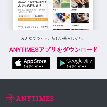
みんなでつくる、新しい暮らしかた。
ANYTIMESアプリをダウンロード