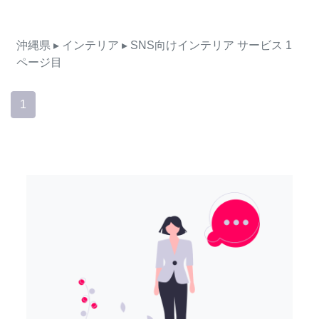
沖縄県
▸ インテリア
▸ SNS向けインテリア
サービス
1
ページ目
1