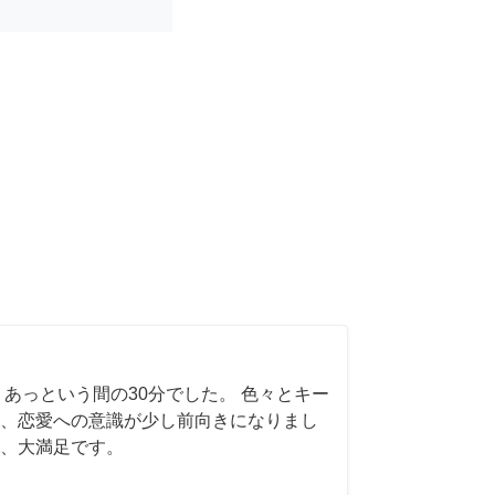
 あっという間の30分でした。 色々とキー
、恋愛への意識が少し前向きになりまし
、大満足です。