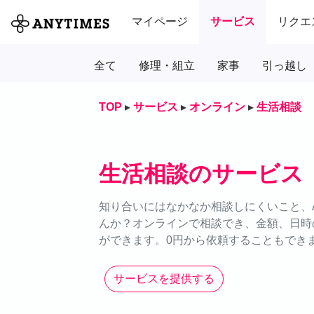
マイページ
サービス
リクエ
全て
修理・組立
家事
引っ越し
TOP
▸
サービス
▸
オンライン
▸
生活相談
生活相談のサービス
知り合いにはなかなか相談しにくいこと、A
んか？オンラインで相談でき、金額、日時
ができます。0円から依頼することもできま
サービスを提供する