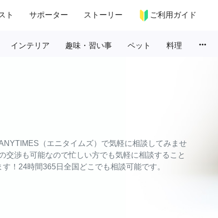
スト
サポーター
ストーリー
ご利用ガイド
more_horiz
インテリア
趣味・習い事
ペット
料理
NYTIMES（エニタイムズ）で気軽に相談してみませ
の交渉も可能なので忙しい方でも気軽に相談すること
す！24時間365日全国どこでも相談可能です。