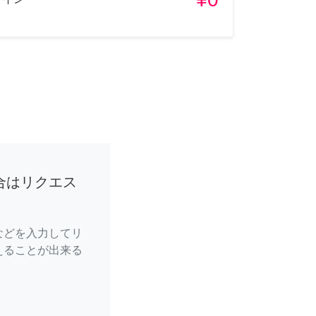
合はリクエス
などを入力してリ
えることが出来る