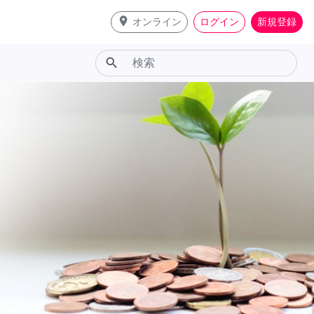
place
オンライン
ログイン
新規登録
search