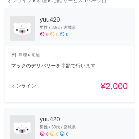
オンライン
▸ 料理
▸ 宅配
サービス
1ページ目
yuu420
男性
/
30代
/
宮城県
sentiment_satisfied
sentiment_neutral
sentiment_dissatisfied
0
0
0
restaurant
料理
▸ 宅配
マックのデリバリーを半額で行います！
¥2,000
オンライン
yuu420
男性
/
30代
/
宮城県
sentiment_satisfied
sentiment_neutral
sentiment_dissatisfied
0
0
0