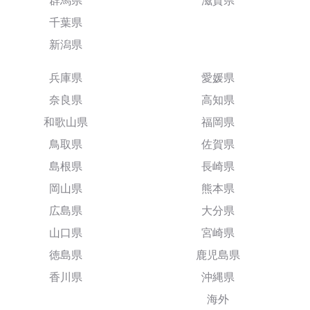
群馬県
滋賀県
千葉県
新潟県
兵庫県
愛媛県
奈良県
高知県
和歌山県
福岡県
鳥取県
佐賀県
島根県
長崎県
岡山県
熊本県
広島県
大分県
山口県
宮崎県
徳島県
鹿児島県
香川県
沖縄県
海外