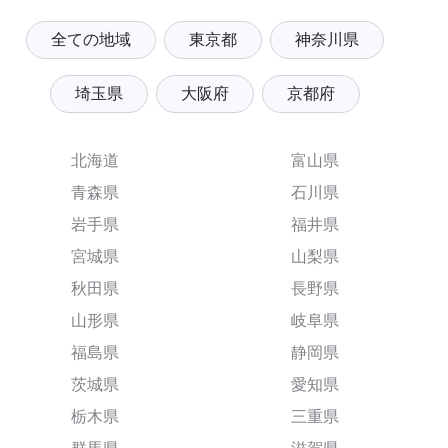
全ての地域
東京都
神奈川県
埼玉県
大阪府
京都府
北海道
富山県
青森県
石川県
岩手県
福井県
宮城県
山梨県
秋田県
長野県
山形県
岐阜県
福島県
静岡県
茨城県
愛知県
栃木県
三重県