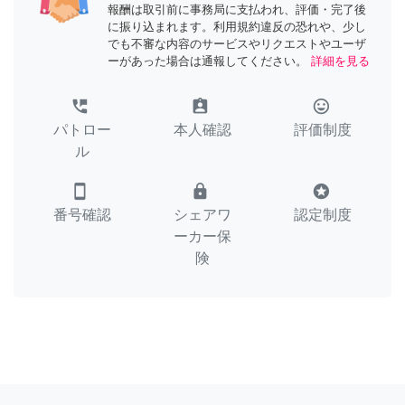
報酬は取引前に事務局に支払われ、評価・完了後
に振り込まれます。利用規約違反の恐れや、少し
でも不審な内容のサービスやリクエストやユーザ
ーがあった場合は通報してください。
詳細を見る
perm_phone_msg
assignment_ind
tag_faces
パトロー
本人確認
評価制度
ル
smartphone
lock
stars
番号確認
シェアワ
認定制度
ーカー保
険