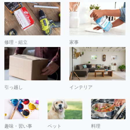
修理・組立
家事
引っ越し
インテリア
趣味・習い事
ペット
料理