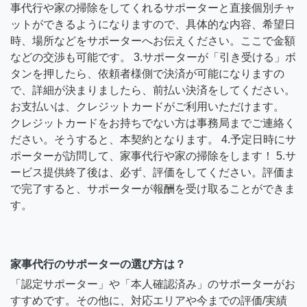
事代行や家の掃除をしてくれるサポーターと直接個別チャ
ットができるようになりますので、具体的な内容、希望日
時、場所などをサポーターへお伝えください。ここで金額
などの交渉も可能です。 3.サポーターが「引き受ける」ボ
タンを押したら、依頼者様側で決済が可能になりますの
で、詳細が決まりましたら、前払い決済をしてください。
お支払いは、クレジットカードがご利用いただけます。
クレジットカードをお持ちでない方は事務局までご連絡く
ださい。そうすると、本契約となります。 4.予定日時にサ
ポーターが訪問して、家事代行や家の掃除をします！ 5.サ
ービス提供終了後は、必ず、評価をしてください。評価ま
で完了すると、サポーターが報酬を受け取ることができま
す。
家事代行のサポーターの選び方は？
「認定サポーター」や「本人確認済み」のサポーターがお
すすめです。その他に、対応エリアや今までの評価/実績