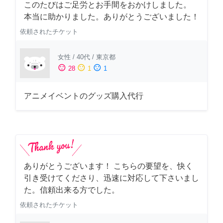
このたびはご足労とお手間をおかけしました。
本当に助かりました。ありがとうございました！
依頼されたチケット
女性
/
40代
/
東京都
sentiment_satisfied
sentiment_neutral
sentiment_dissatisfied
28
1
1
アニメイベントのグッズ購入代行
ありがとうございます！ こちらの要望を、快く
引き受けてくださり、迅速に対応して下さいまし
た。信頼出来る方でした。
依頼されたチケット