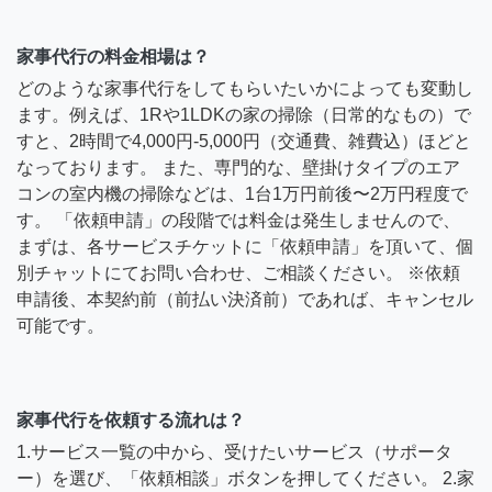
家事代行の料金相場は？
どのような家事代行をしてもらいたいかによっても変動し
ます。例えば、1Rや1LDKの家の掃除（日常的なもの）で
すと、2時間で4,000円-5,000円（交通費、雑費込）ほどと
なっております。 また、専門的な、壁掛けタイプのエア
コンの室内機の掃除などは、1台1万円前後〜2万円程度で
す。 「依頼申請」の段階では料金は発生しませんので、
まずは、各サービスチケットに「依頼申請」を頂いて、個
別チャットにてお問い合わせ、ご相談ください。 ※依頼
申請後、本契約前（前払い決済前）であれば、キャンセル
可能です。
家事代行を依頼する流れは？
1.サービス一覧の中から、受けたいサービス（サポータ
ー）を選び、「依頼相談」ボタンを押してください。 2.家