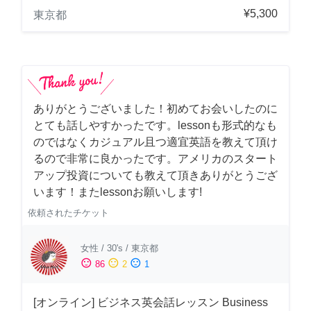
¥5,300
東京都
ありがとうございました！初めてお会いしたのに
とても話しやすかったです。lessonも形式的なも
のではなくカジュアル且つ適宜英語を教えて頂け
るので非常に良かったです。アメリカのスタート
アップ投資についても教えて頂きありがとうござ
います！またlessonお願いします!
依頼されたチケット
女性
/
30's
/
東京都
sentiment_satisfied
sentiment_neutral
sentiment_dissatisfied
86
2
1
[オンライン] ビジネス英会話レッスン Business