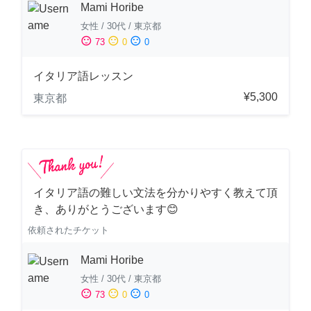
Mami Horibe
女性
/
30代
/
東京都
sentiment_satisfied
sentiment_neutral
sentiment_dissatisfied
73
0
0
イタリア語レッスン
¥5,300
東京都
イタリア語の難しい文法を分かりやすく教えて頂
き、ありがとうございます😊
依頼されたチケット
Mami Horibe
女性
/
30代
/
東京都
sentiment_satisfied
sentiment_neutral
sentiment_dissatisfied
73
0
0