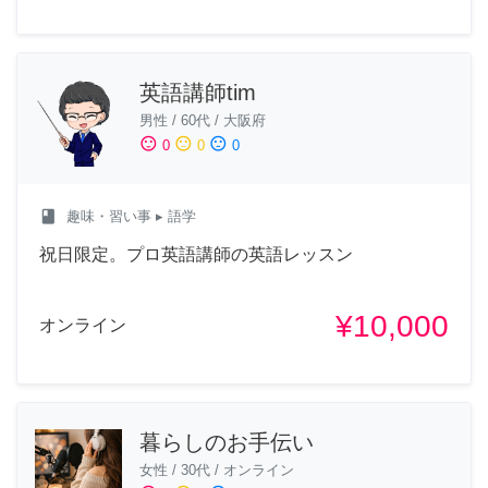
英語講師tim
男性
/
60代
/
大阪府
sentiment_satisfied
sentiment_neutral
sentiment_dissatisfied
0
0
0
class
趣味・習い事
▸ 語学
祝日限定。プロ英語講師の英語レッスン
¥10,000
オンライン
暮らしのお手伝い
女性
/
30代
/
オンライン