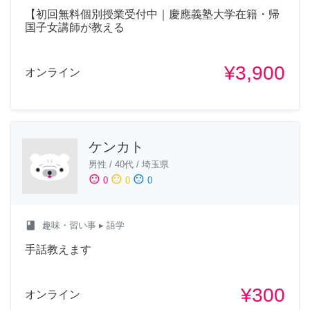
【初回無料個別授業受付中｜慶應義塾大学在籍・帰
国子女講師が教える
¥3,900
オンライン
ケンカト
男性
/
40代
/
埼玉県
sentiment_satisfied
sentiment_neutral
sentiment_dissatisfied
0
0
0
class
趣味・習い事
▸ 語学
手話教えます
¥300
オンライン