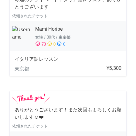
とうございます！
依頼されたチケット
Mami Horibe
女性
/
30代
/
東京都
sentiment_satisfied
sentiment_neutral
sentiment_dissatisfied
73
0
0
イタリア語レッスン
¥5,300
東京都
ありがとうございます！また次回もよろしくお願
いします☺️❤️
依頼されたチケット