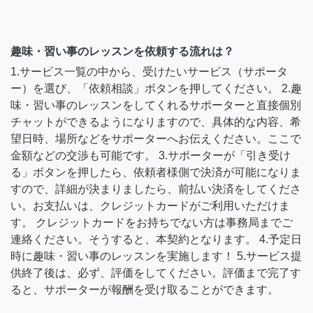
趣味・習い事のレッスンを依頼する流れは？
1.サービス一覧の中から、受けたいサービス（サポータ
ー）を選び、「依頼相談」ボタンを押してください。 2.趣
味・習い事のレッスンをしてくれるサポーターと直接個別
チャットができるようになりますので、具体的な内容、希
望日時、場所などをサポーターへお伝えください。ここで
金額などの交渉も可能です。 3.サポーターが「引き受け
る」ボタンを押したら、依頼者様側で決済が可能になりま
すので、詳細が決まりましたら、前払い決済をしてくださ
い。お支払いは、クレジットカードがご利用いただけま
す。 クレジットカードをお持ちでない方は事務局までご
連絡ください。そうすると、本契約となります。 4.予定日
時に趣味・習い事のレッスンを実施します！ 5.サービス提
供終了後は、必ず、評価をしてください。評価まで完了す
ると、サポーターが報酬を受け取ることができます。